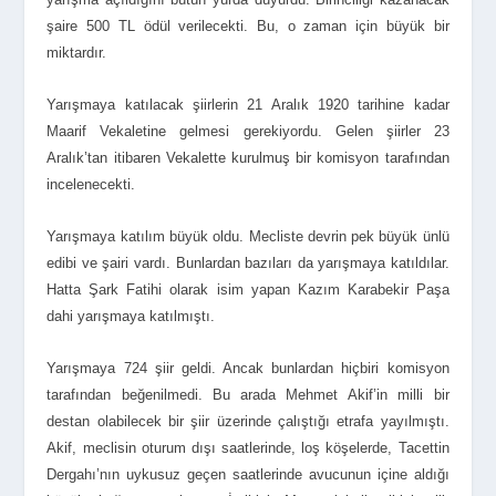
şaire 500 TL ödül verilecekti. Bu, o zaman için büyük bir
miktardır.
Yarışmaya katılacak şiirlerin 21 Aralık 1920 tarihine kadar
Maarif Vekaletine gelmesi gerekiyordu. Gelen şiirler 23
Aralık’tan itibaren Vekalette kurulmuş bir komisyon tarafından
incelenecekti.
Yarışmaya katılım büyük oldu. Mecliste devrin pek büyük ünlü
edibi ve şairi vardı. Bunlardan bazıları da yarışmaya katıldılar.
Hatta Şark Fatihi olarak isim yapan Kazım Karabekir Paşa
dahi yarışmaya katılmıştı.
Yarışmaya 724 şiir geldi. Ancak bunlardan hiçbiri komisyon
tarafından beğenilmedi. Bu arada Mehmet Akif’in milli bir
destan olabilecek bir şiir üzerinde çalıştığı etrafa yayılmıştı.
Akif, meclisin oturum dışı saatlerinde, loş köşelerde, Tacettin
Dergahı’nın uykusuz geçen saatlerinde avucunun içine aldığı