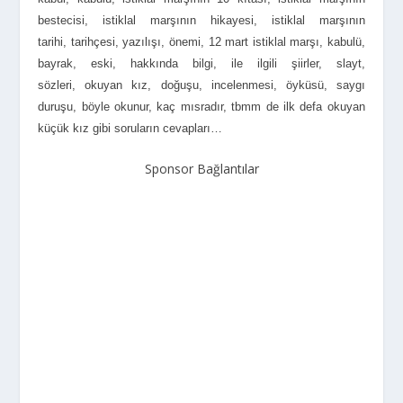
bestecisi, istiklal marşının hikayesi, istiklal marşının
tarihi, tarihçesi, yazılışı, önemi, 12 mart istiklal marşı, kabulü,
bayrak, eski, hakkında bilgi, ile ilgili şiirler, slayt,
sözleri, okuyan kız, doğuşu, incelenmesi, öyküsü, saygı
duruşu, böyle okunur, kaç mısradır, tbmm de ilk defa okuyan
küçük kız gibi soruların cevapları…
Sponsor Bağlantılar