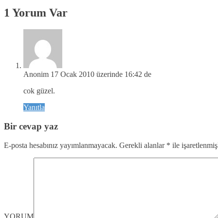
1 Yorum Var
Anonim
17 Ocak 2010 üzerinde 16:42 de
cok güzel.
Yanıtla
Bir cevap yaz
E-posta hesabınız yayımlanmayacak.
Gerekli alanlar
*
ile işaretlenmiş
YORUM