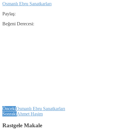
Osmanlı Ebru Sanatkarları
Paylaş:
Beğeni Derecesi:
Önceki
Osmanlı Ebru Sanatkarları
Sonraki
Ahmet Haşim
Rastgele Makale