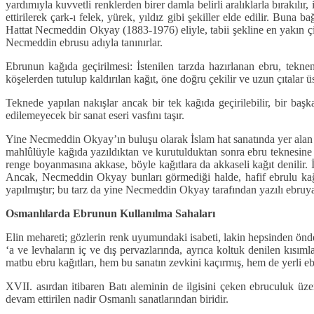
yardımıyla kuvvetli renklerden birer damla belirli aralıklarla bırakılır
ettirilerek çark-ı felek, yürek, yıldız gibi şekiller elde edilir. Buna
Hattat Necmeddin Okyay (1883-1976) eliyle, tabii şekline en yakın çiçe
Necmeddin ebrusu adıyla tanınırlar.
Ebrunun kağıda geçirilmesi: İstenilen tarzda hazırlanan ebru, tekn
köşelerden tutulup kaldırılan kağıt, öne doğru çekilir ve uzun çıtalar 
Teknede yapılan nakışlar ancak bir tek kağıda geçirilebilir, bir baş
edilemeyecek bir sanat eseri vasfını taşır.
Yine Necmeddin Okyay’ın buluşu olarak İslam hat sanatında yer alan ya
mahlûlüyle kağıda yazıldıktan ve kurutulduktan sonra ebru teknesine ya
renge boyanmasına akkase, böyle kağıtlara da akkaseli kağıt denilir. İ
Ancak, Necmeddin Okyay bunları görmediği halde, hafif ebrulu kağıd
yapılmıştır; bu tarz da yine Necmeddin Okyay tarafından yazılı ebruya 
Osmanlılarda Ebrunun Kullanılma Sahaları
Elin mehareti; gözlerin renk uyumundaki isabeti, lakin hepsinden önde
‘a ve levhaların iç ve dış pervazlarında, ayrıca koltuk denilen kısım
matbu ebru kağıtları, hem bu sanatın zevkini kaçırmış, hem de yerli ebr
XVII. asırdan itibaren Batı aleminin de ilgisini çeken ebruculuk üze
devam ettirilen nadir Osmanlı sanatlarından biridir.