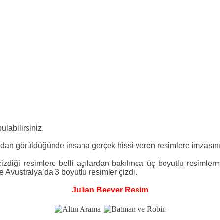
ulabilirsiniz.
ından görüldüğünde insana gerçek hissi veren resimlere imzasını 
çizdiği resimlere belli açılardan bakılınca üç boyutlu resimler
 Avustralya’da 3 boyutlu resimler çizdi.
Julian Beever Resim