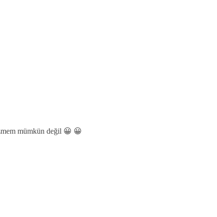
 çizmem mümkün değil 😀 😀