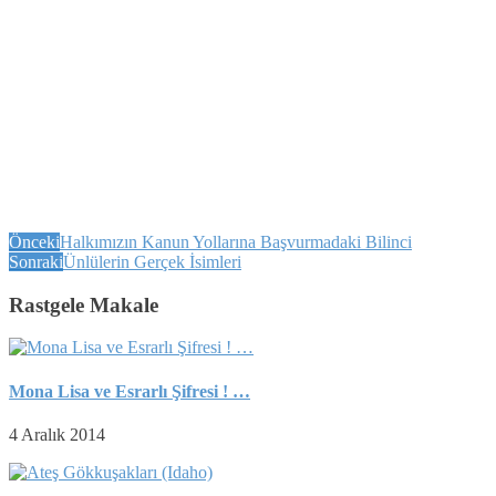
Önceki
Halkımızın Kanun Yollarına Başvurmadaki Bilinci
Sonraki
Ünlülerin Gerçek İsimleri
Rastgele Makale
Mona Lisa ve Esrarlı Şifresi ! …
4 Aralık 2014