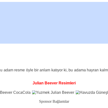
 Bu adam resme öyle bir anlam katıyor ki, bu adama hayran kalma
Julian Beever Resimleri
Sponsor Bağlantılar