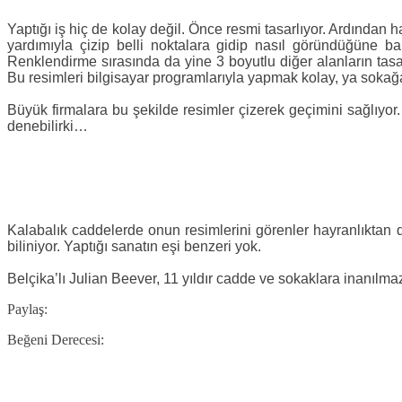
Yaptığı iş hiç de kolay değil. Önce resmi tasarlıyor. Ardından h
yardımıyla çizip belli noktalara gidip nasıl göründüğüne 
Renklendirme sırasında da yine 3 boyutlu diğer alanların tasa
Bu resimleri bilgisayar programlarıyla yapmak kolay, ya sokağ
Büyük firmalara bu şekilde resimler çizerek geçimini sağlıyor.
denebilirki…
Kalabalık caddelerde onun resimlerini görenler hayranlıktan d
biliniyor. Yaptığı sanatın eşi benzeri yok.
Belçika’lı Julian Beever, 11 yıldır cadde ve sokaklara inanılm
Paylaş:
Beğeni Derecesi: