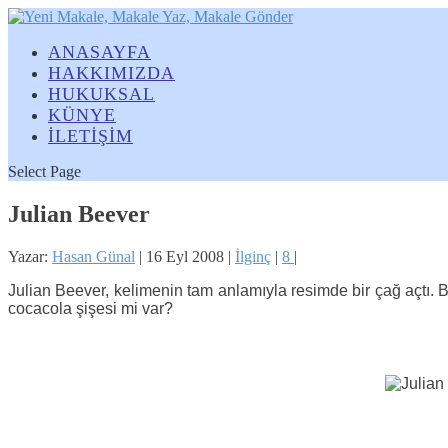
ANASAYFA
HAKKIMIZDA
HUKUKSAL
KÜNYE
İLETİŞİM
Select Page
Julian Beever
Yazar:
Hasan Günal
|
16 Eyl 2008
|
İlginç
|
8
|
Julian Beever, kelimenin tam anlamıyla resimde bir çağ açtı.
cocacola şişesi mi var?