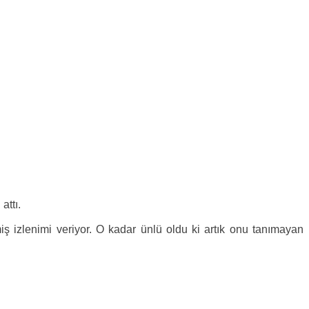
attı.
miş izlenimi veriyor. O kadar ünlü oldu ki artık onu tanımayan