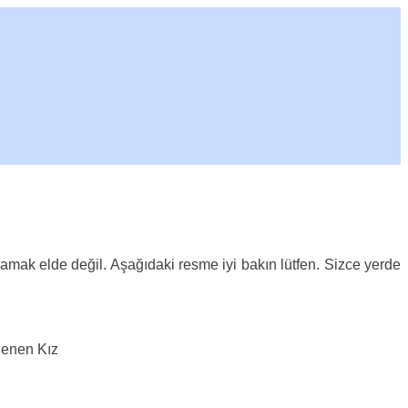
mak elde değil. Aşağıdaki resme iyi bakın lütfen. Sizce yerde