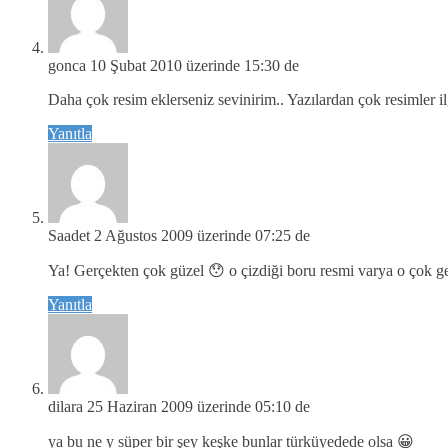
gonca
10 Şubat 2010 üzerinde 15:30 de
Daha çok resim eklerseniz sevinirim.. Yazılardan çok resimler ilg
Yanıtla
Saadet
2 Ağustos 2009 üzerinde 07:25 de
Ya! Gerçekten çok güzel 😯 o çizdiği boru resmi varya o çok 
Yanıtla
dilara
25 Haziran 2009 üzerinde 05:10 de
ya bu ne y süper bir şey keşke bunlar türküyedede olsa 😀