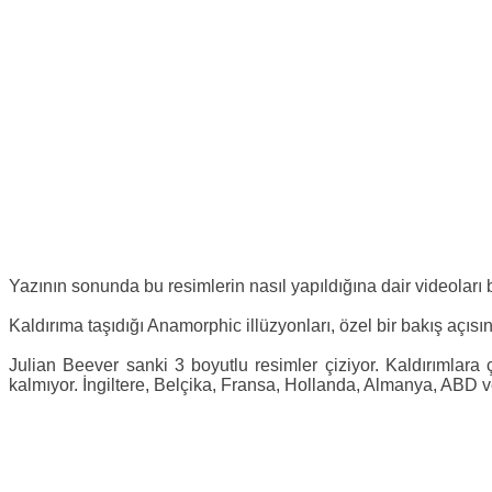
Yazının sonunda bu resimlerin nasıl yapıldığına dair videoları b
Kaldırıma taşıdığı Anamorphic illüzyonları, özel bir bakış açıs
Julian Beever sanki 3 boyutlu resimler çiziyor. Kaldırımlara 
kalmıyor. İngiltere, Belçika, Fransa, Hollanda, Almanya, ABD ve