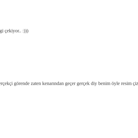
i çekiyor.. :)))
gerçekçi görende zaten kenarından geçer gerçek diy benim öyle resim