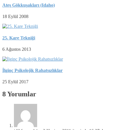
Ateş Gökkuşakları (Idaho)
18 Eylül 2008
25. Kare Tekniği
6 Ağustos 2013
İlginç Psikolojik Rahatsızlıklar
25 Eylül 2017
8 Yorumlar