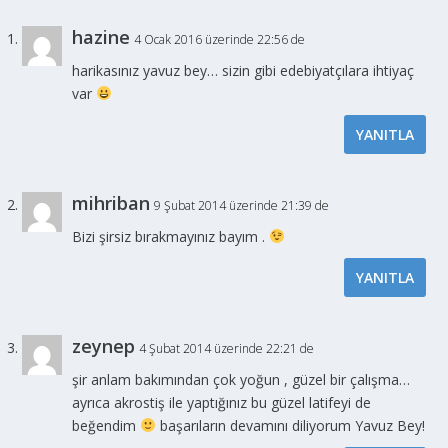
hazine
4 Ocak 2016 üzerinde 22:56 de
harikasınız yavuz bey… sizin gibi edebiyatçılara ihtiyaç
var
YANITLA
mihriban
9 Şubat 2014 üzerinde 21:39 de
Bizi şirsiz bırakmayınız bayım .
YANITLA
zeynep
4 Şubat 2014 üzerinde 22:21 de
şir anlam bakımından çok yoğun , güzel bir çalışma…
ayrıca akrostiş ile yaptığınız bu güzel latifeyi de
beğendim
başarıların devamını diliyorum Yavuz Bey!