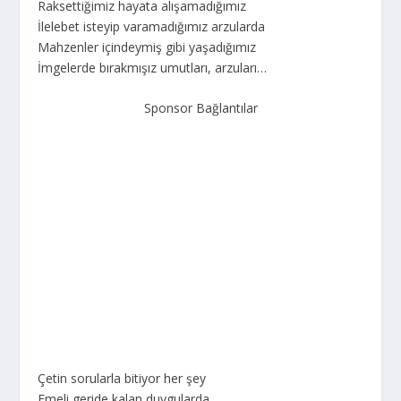
Raksettiğimiz hayata alışamadığımız
İlelebet isteyip varamadığımız arzularda
Mahzenler içindeymiş gibi yaşadığımız
İmgelerde bırakmışız umutları, arzuları…
Sponsor Bağlantılar
Çetin sorularla bitiyor her şey
Emeli geride kalan duygularda