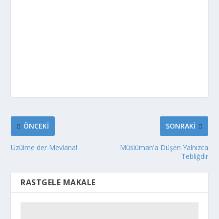
ÖNCEKI
SONRAKI
Üzülme der Mevlana!
Müslüman'a Düşen Yalnızca
Tebliğdir
RASTGELE MAKALE