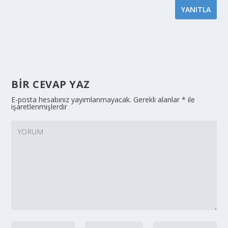
YANITLA
BIR CEVAP YAZ
E-posta hesabınız yayımlanmayacak.
Gerekli alanlar
*
ile
işaretlenmişlerdir