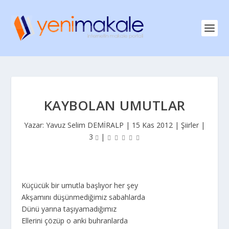
KAYBOLAN UMUTLAR
Yazar:
Yavuz Selim DEMİRALP
|
15 Kas 2012
|
Şiirler
|
3
|
Küçücük bir umutla başlıyor her şey
Akşamını düşünmediğimiz sabahlarda
Dünü yarına taşıyamadığımız
Ellerini çözüp o anki buhranlarda