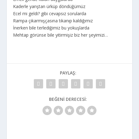
Kaderle yarıştan ürküp döndüğümüz
Ecel mi geldi? gibi cevapsız sorularda
Rampa çıkarmışçasına tıkanıp kaldığımız
İnerken bile terlediğimiz bu yokuşlarda
Mehtap görünse bile yitirmişiz biz her şeyimizi…
PAYLAŞ:
BEĞENI DERECESI: