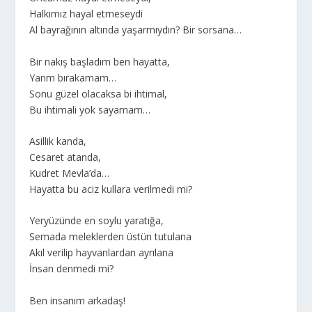
Halkımız hayal etmeseydi
Al bayrağının altında yaşarmıydın? Bir sorsana…
Bir nakış başladım ben hayatta,
Yarım bırakamam…
Sonu güzel olacaksa bi ihtimal,
Bu ihtimali yok sayamam…
Asillik kanda,
Cesaret atanda,
Kudret Mevla’da…
Hayatta bu aciz kullara verilmedi mi?
Yeryüzünde en soylu yaratığa,
Semada meleklerden üstün tutulana
Akıl verilip hayvanlardan ayrılana
İnsan denmedi mi?
Ben insanım arkadaş!