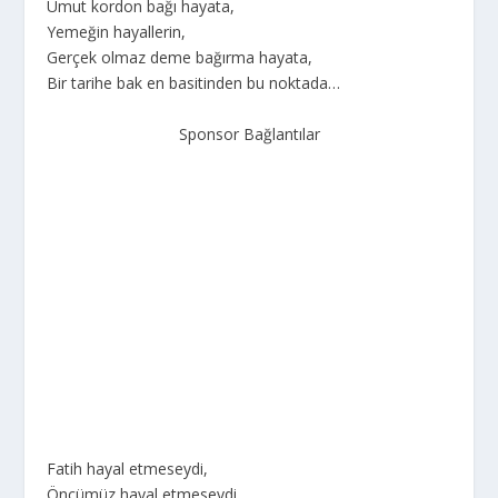
Umut kordon bağı hayata,
Yemeğin hayallerin,
Gerçek olmaz deme bağırma hayata,
Bir tarihe bak en basitinden bu noktada…
Sponsor Bağlantılar
Fatih hayal etmeseydi,
Öncümüz hayal etmeseydi,