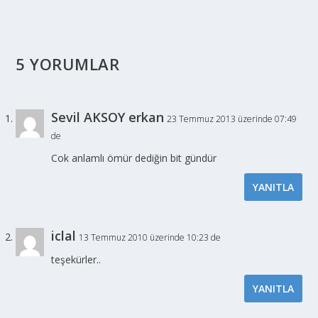
5 YORUMLAR
Sevil AKSOY erkan
23 Temmuz 2013 üzerinde 07:49
de
Cok anlamlı ömür dediğin bit gündür
YANITLA
iclal
13 Temmuz 2010 üzerinde 10:23 de
teşekürler..
YANITLA