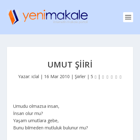
UMUT ŞIIRI
Yazar:
iclal
|
16 Mar 2010
|
Şiirler
|
5
|
Umudu olmazsa insan,
İnsan olur mu?
Yaşam umutlara gebe,
Bunu bilmeden mutluluk bulunur mu?