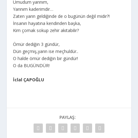
Umudum yarınım,
Yarınım kaderimdir…
Zaten yarın geldiğinde de o bugünün değil midir?!
İnsanın hayatına kendinden başka,
Kim çomak sokup zehir akıtabilir?
Ömür dediğin 3 gündür,
Dün geçmiş,yarın ise meçhuldür..
O halde ömür dediğin bir gündür!
O da BUGÜNDÜR!
İclal ÇAPOĞLU
PAYLAŞ: