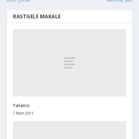
RASTGELE MAKALE
Yalancı
7 Mart 2011