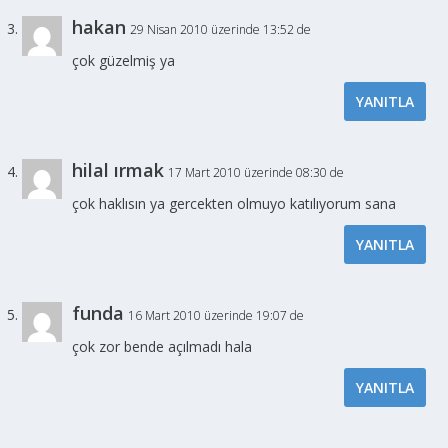
hakan
29 Nisan 2010 üzerinde 13:52 de
çok güzelmiş ya
YANITLA
hilal ırmak
17 Mart 2010 üzerinde 08:30 de
çok haklısın ya gercekten olmuyo katılıyorum sana
YANITLA
funda
16 Mart 2010 üzerinde 19:07 de
çok zor bende açılmadı hala
YANITLA