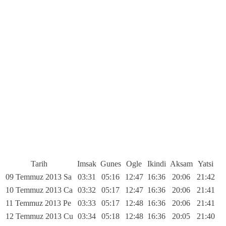
Tarih
Imsak
Gunes
Ogle
Ikindi
Aksam
Yatsi
09 Temmuz 2013 Sa
03:31
05:16
12:47
16:36
20:06
21:42
10 Temmuz 2013 Ca
03:32
05:17
12:47
16:36
20:06
21:41
11 Temmuz 2013 Pe
03:33
05:17
12:48
16:36
20:06
21:41
12 Temmuz 2013 Cu
03:34
05:18
12:48
16:36
20:05
21:40