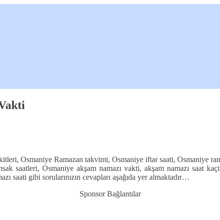
Vakti
leri, Osmaniye Ramazan takvimi, Osmaniye iftar saati, Osmaniye ramaz
msak saatleri, Osmaniye akşam namazı vakti, akşam namazı saat kaçt
zı saati gibi sorularınızın cevapları aşağıda yer almaktadır…
Sponsor Bağlantılar