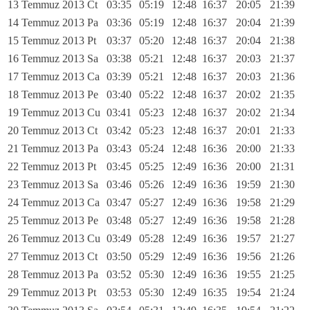
13 Temmuz 2013 Ct
03:35
05:19
12:48
16:37
20:05
21:39
14 Temmuz 2013 Pa
03:36
05:19
12:48
16:37
20:04
21:39
15 Temmuz 2013 Pt
03:37
05:20
12:48
16:37
20:04
21:38
16 Temmuz 2013 Sa
03:38
05:21
12:48
16:37
20:03
21:37
17 Temmuz 2013 Ca
03:39
05:21
12:48
16:37
20:03
21:36
18 Temmuz 2013 Pe
03:40
05:22
12:48
16:37
20:02
21:35
19 Temmuz 2013 Cu
03:41
05:23
12:48
16:37
20:02
21:34
20 Temmuz 2013 Ct
03:42
05:23
12:48
16:37
20:01
21:33
21 Temmuz 2013 Pa
03:43
05:24
12:48
16:36
20:00
21:33
22 Temmuz 2013 Pt
03:45
05:25
12:49
16:36
20:00
21:31
23 Temmuz 2013 Sa
03:46
05:26
12:49
16:36
19:59
21:30
24 Temmuz 2013 Ca
03:47
05:27
12:49
16:36
19:58
21:29
25 Temmuz 2013 Pe
03:48
05:27
12:49
16:36
19:58
21:28
26 Temmuz 2013 Cu
03:49
05:28
12:49
16:36
19:57
21:27
27 Temmuz 2013 Ct
03:50
05:29
12:49
16:36
19:56
21:26
28 Temmuz 2013 Pa
03:52
05:30
12:49
16:36
19:55
21:25
29 Temmuz 2013 Pt
03:53
05:30
12:49
16:35
19:54
21:24