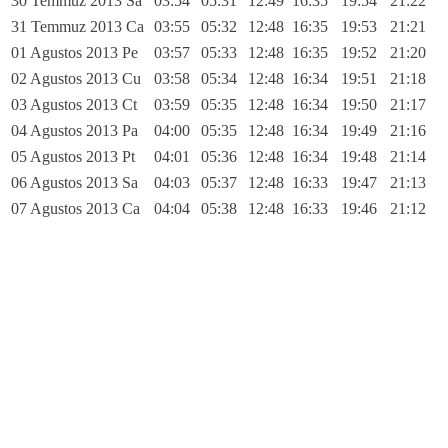
30 Temmuz 2013 Sa
03:54
05:31
12:49
16:35
19:54
21:22
31 Temmuz 2013 Ca
03:55
05:32
12:48
16:35
19:53
21:21
01 Agustos 2013 Pe
03:57
05:33
12:48
16:35
19:52
21:20
02 Agustos 2013 Cu
03:58
05:34
12:48
16:34
19:51
21:18
03 Agustos 2013 Ct
03:59
05:35
12:48
16:34
19:50
21:17
04 Agustos 2013 Pa
04:00
05:35
12:48
16:34
19:49
21:16
05 Agustos 2013 Pt
04:01
05:36
12:48
16:34
19:48
21:14
06 Agustos 2013 Sa
04:03
05:37
12:48
16:33
19:47
21:13
07 Agustos 2013 Ca
04:04
05:38
12:48
16:33
19:46
21:12