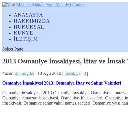
ANASAYFA
HAKKIMIZDA
HUKUKSAL
KÜNYE
İLETİŞİM
Select Page
2013 Osmaniye İmsakiyesi, İftar ve İmsak 
Yazar:
dinibilgiler
|
10 Ağu 2010
|
İmsakiye
|
0
|
Osmaniye İmsakiyesi 2013, Osmaniye İftar ve Sahur Vakitleri
Osmaniye imsakiyesi, 2013 Osmaniye imsakiye, Osmaniye namaz vakit
Osmaniye ramazan imsakiyesi, Osmaniye iftar saatleri, Osmaniye i
imsakiyesi, Osmaniye sahur vakti, namaz saatleri, Osmaniye yatsı nama