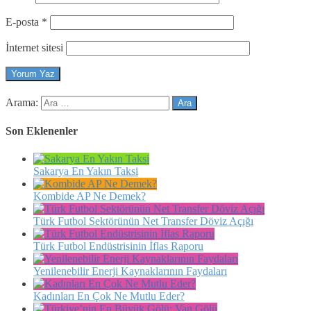
E-posta
*
İnternet sitesi
Arama:
Son Eklenenler
Sakarya En Yakın Taksi
Kombide AP Ne Demek?
Türk Futbol Sektörünün Net Transfer Döviz Açığı
Türk Futbol Endüstrisinin İflas Raporu
Yenilenebilir Enerji Kaynaklarının Faydaları
Kadınları En Çok Ne Mutlu Eder?