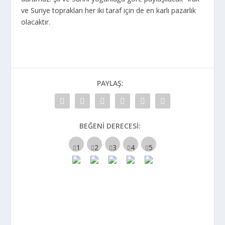
ve Suriye toprakları her iki taraf için de en karlı pazarlık
olacaktır.
PAYLAŞ:
BEĞENI DERECESI: