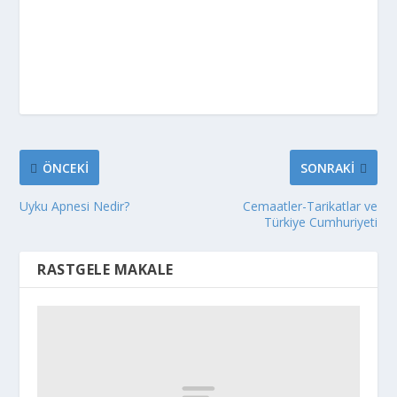
ÖNCEKI
SONRAKI
Uyku Apnesi Nedir?
Cemaatler-Tarikatlar ve
Türkiye Cumhuriyeti
RASTGELE MAKALE