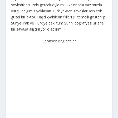
söyledikleri. Peki gerçek öyle mi? Bir önceki yazımızda
vurguladığımız yaklaşan Türkiye-İran savaşları için çok
güzel bir aktör. Haşdi-Şabilerin fiilleri şii temelli gösterilip
Suriye-Irak ve Türkiye deki tüm Sünni coğrafyası şiilerle
bir savaşa alıştırılıyor olabilirmi ?
Sponsor Bağlantılar