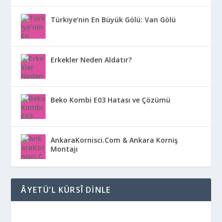
Türkiye’nin En Büyük Gölü: Van Gölü
Erkekler Neden Aldatır?
Beko Kombi E03 Hatası ve Çözümü
AnkaraKornisci.Com & Ankara Korniş
Montajı
ÂYETÜ’L KÜRSÎ DINLE