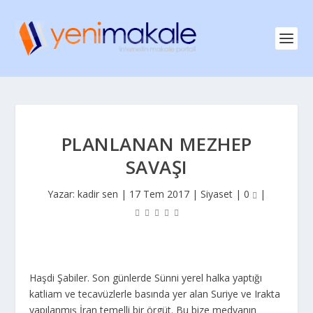
PLANLANAN MEZHEP
SAVAŞI
Yazar:
kadir sen
|
17 Tem 2017
|
Siyaset
|
0
|
Haşdi Şabiler. Son günlerde Sünni yerel halka yaptığı
katliam ve tecavüzlerle basında yer alan Suriye ve Irakta
yapılanmış İran temelli bir örgüt. Bu bize medyanın