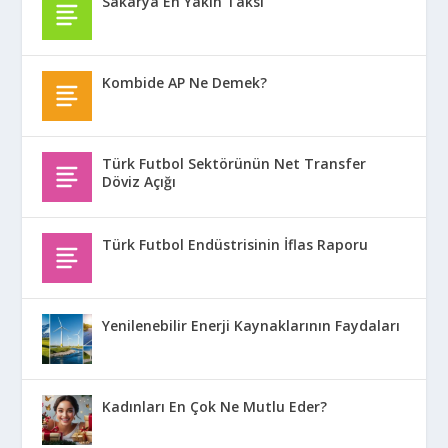
Sakarya En Yakın Taksi
Kombide AP Ne Demek?
Türk Futbol Sektörünün Net Transfer
Döviz Açığı
Türk Futbol Endüstrisinin İflas Raporu
Yenilenebilir Enerji Kaynaklarının Faydaları
Kadınları En Çok Ne Mutlu Eder?