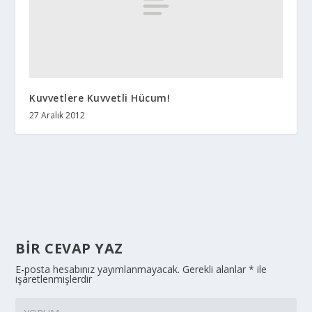
Kuvvetlere Kuvvetli Hücum!
27 Aralık 2012
BIR CEVAP YAZ
E-posta hesabınız yayımlanmayacak.
Gerekli alanlar
*
ile
işaretlenmişlerdir