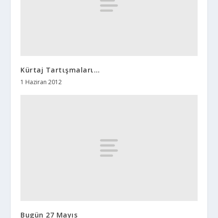
Kürtaj Tartιşmalarι…
1 Haziran 2012
Bugün 27 Mayıs