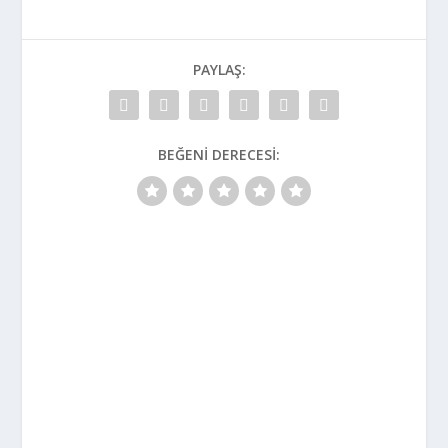
PAYLAŞ:
BEĞENI DERECESI: