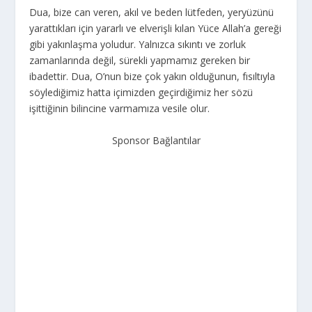
Dua, bize can veren, akıl ve beden lütfeden, yeryüzünü
yarattıkları için yararlı ve elverişli kılan Yüce Allah’a gereği
gibi yakınlaşma yoludur. Yalnızca sıkıntı ve zorluk
zamanlarında değil, sürekli yapmamız gereken bir
ibadettir. Dua, O’nun bize çok yakın olduğunun, fısıltıyla
söylediğimiz hatta içimizden geçirdiğimiz her sözü
işittiğinin bilincine varmamıza vesile olur.
Sponsor Bağlantılar