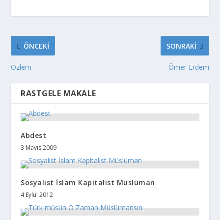
ÖNCEKI
SONRAKI
Özlem
Ömer Erdem
RASTGELE MAKALE
Abdest
3 Mayıs 2009
Sosyalist İslam Kapitalist Müslüman
4 Eylül 2012