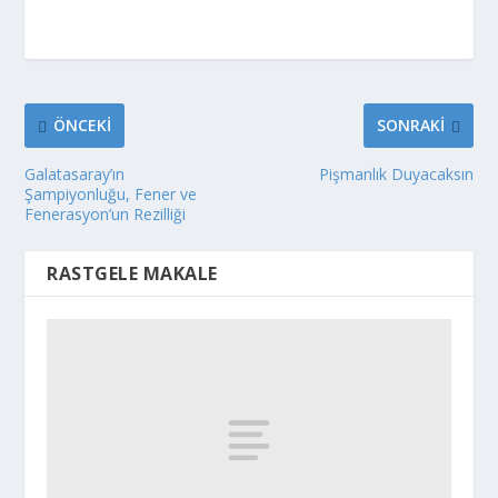
ÖNCEKI
SONRAKI
Galatasaray’ın
Pişmanlık Duyacaksın
Şampiyonluğu, Fener ve
Fenerasyon’un Rezilliği
RASTGELE MAKALE