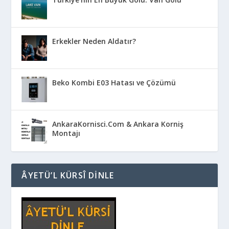
Erkekler Neden Aldatır?
Beko Kombi E03 Hatası ve Çözümü
AnkaraKornisci.Com & Ankara Korniş
Montajı
ÂYETÜ’L KÜRSÎ DINLE