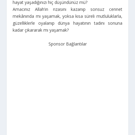
hayat yaşadığınızı hiç düşündünüz mü?
Amacınız Allah’ın rızasını kazanıp sonsuz cennet
mekânında mı yaşamak, yoksa kısa süreli mutluluklarla,
güzelliklerle oyalanıp dünya hayatının tadını sonuna
kadar çıkararak mı yaşamak?
Sponsor Bağlantılar
…