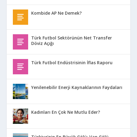
Kombide AP Ne Demek?
Türk Futbol Sektörünün Net Transfer
Döviz Açığı
Türk Futbol Endüstrisinin İflas Raporu
Yenilenebilir Enerji Kaynaklarının Faydaları
Kadınları En Çok Ne Mutlu Eder?
Türkiye’nin En Büyük Gölü: Van Gölü