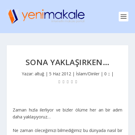
SONA YAKLAŞIRKEN…
Yazar:
altuğ
|
5 Haz 2012
|
İslam/Dinler
|
0
|
Zaman hızla ilerliyor ve bizler ölüme her an bir adım
daha yaklaşıyoruz…
Ne zaman öleceğimizi bilmediğimiz bu dünyada nasıl bir