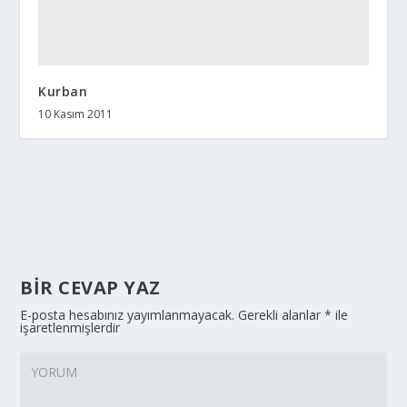
Kurban
10 Kasım 2011
BIR CEVAP YAZ
E-posta hesabınız yayımlanmayacak.
Gerekli alanlar
*
ile
işaretlenmişlerdir