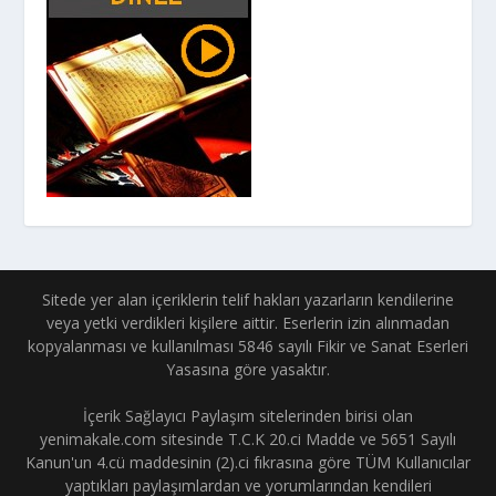
Sitede yer alan içeriklerin telif hakları yazarların kendilerine
veya yetki verdikleri kişilere aittir. Eserlerin izin alınmadan
kopyalanması ve kullanılması 5846 sayılı Fikir ve Sanat Eserleri
Yasasına göre yasaktır.
İçerik Sağlayıcı Paylaşım sitelerinden birisi olan
yenimakale.com sitesinde T.C.K 20.ci Madde ve 5651 Sayılı
Kanun'un 4.cü maddesinin (2).ci fıkrasına göre TÜM Kullanıcılar
yaptıkları paylaşımlardan ve yorumlarından kendileri