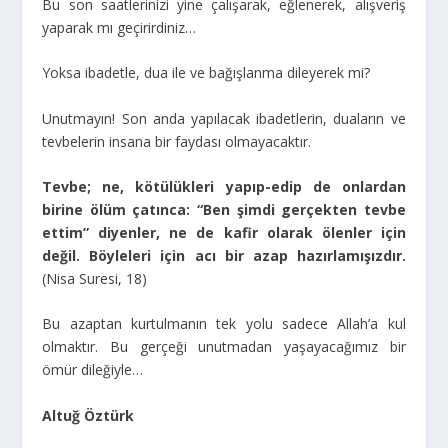
Bu son saatlerinizi yine çalışarak, eğlenerek, alışveriş
yaparak mı geçirirdiniz…
Yoksa ibadetle, dua ile ve bağışlanma dileyerek mi?
Unutmayın! Son anda yapılacak ibadetlerin, duaların ve
tevbelerin insana bir faydası olmayacaktır.
Tevbe; ne, kötülükleri yapıp-edip de onlardan
birine ölüm çatınca: “Ben şimdi gerçekten tevbe
ettim” diyenler, ne de kafir olarak ölenler için
değil. Böyleleri için acı bir azap hazırlamışızdır.
(Nisa Suresi, 18)
Bu azaptan kurtulmanın tek yolu sadece Allah’a kul
olmaktır. Bu gerçeği unutmadan yaşayacağımız bir
ömür dileğiyle…
Altuğ Öztürk