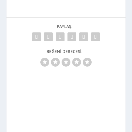
PAYLAŞ:
BEĞENI DERECESI: