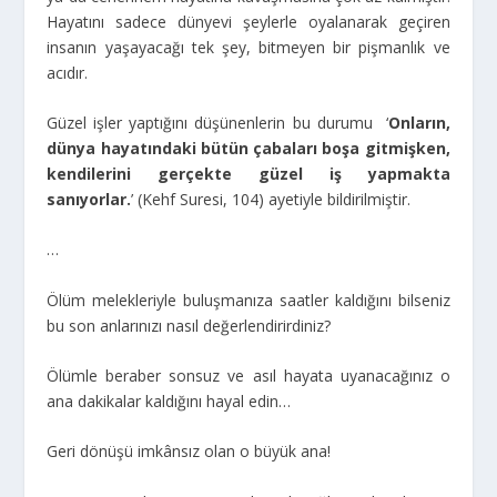
Hayatını sadece dünyevi şeylerle oyalanarak geçiren
insanın yaşayacağı tek şey, bitmeyen bir pişmanlık ve
acıdır.
Güzel işler yaptığını düşünenlerin bu durumu ‘
Onların,
dünya hayatındaki bütün çabaları boşa gitmişken,
kendilerini gerçekte güzel iş yapmakta
sanıyorlar.
’ (Kehf Suresi, 104) ayetiyle bildirilmiştir.
…
Ölüm melekleriyle buluşmanıza saatler kaldığını bilseniz
bu son anlarınızı nasıl değerlendirirdiniz?
Ölümle beraber sonsuz ve asıl hayata uyanacağınız o
ana dakikalar kaldığını hayal edin…
Geri dönüşü imkânsız olan o büyük ana!