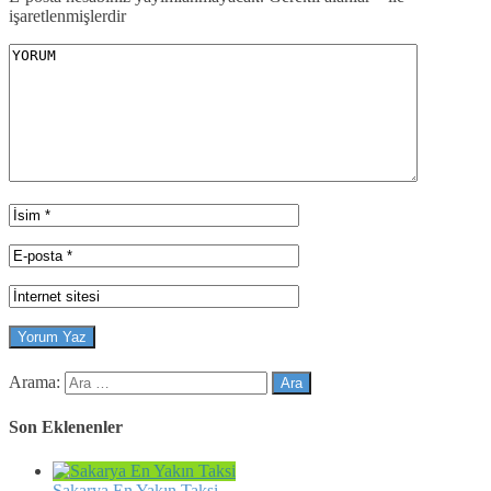
işaretlenmişlerdir
Arama:
Son Eklenenler
Sakarya En Yakın Taksi