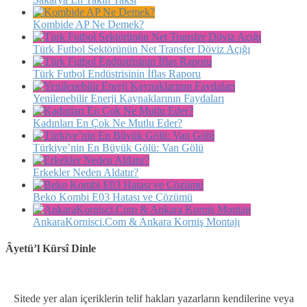
Kombide AP Ne Demek?
Türk Futbol Sektörünün Net Transfer Döviz Açığı
Türk Futbol Endüstrisinin İflas Raporu
Yenilenebilir Enerji Kaynaklarının Faydaları
Kadınları En Çok Ne Mutlu Eder?
Türkiye’nin En Büyük Gölü: Van Gölü
Erkekler Neden Aldatır?
Beko Kombi E03 Hatası ve Çözümü
AnkaraKornisci.Com & Ankara Korniş Montajı
Âyetü’l Kürsî Dinle
Sitede yer alan içeriklerin telif hakları yazarların kendilerine veya