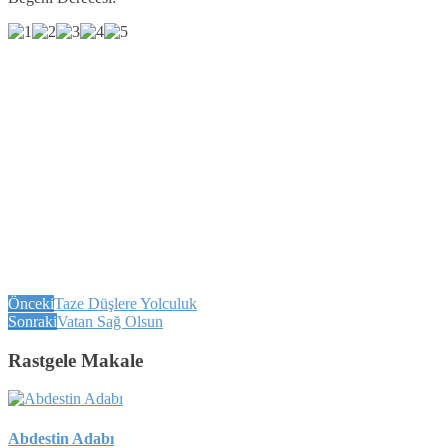
Önceki
Taze Düşlere Yolculuk
Sonraki
Vatan Sağ Olsun
Rastgele Makale
Abdestin Adabı