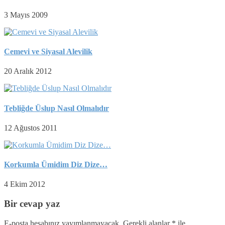
3 Mayıs 2009
Cemevi ve Siyasal Alevilik
20 Aralık 2012
Tebliğde Üslup Nasıl Olmalıdır
12 Ağustos 2011
Korkumla Ümidim Diz Dize…
4 Ekim 2012
Bir cevap yaz
E-posta hesabınız yayımlanmayacak.
Gerekli alanlar
*
ile