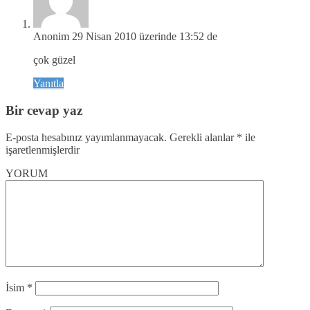
Anonim
29 Nisan 2010 üzerinde 13:52 de
çok güzel
Yanıtla
Bir cevap yaz
E-posta hesabınız yayımlanmayacak.
Gerekli alanlar
*
ile
işaretlenmişlerdir
YORUM
İsim
*