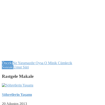
Önceki
Ne Yaramazdır Oysa O Minik Cümlecik
Sonraki
Umut Şiiri
Rastgele Makale
Şöhretlerin Yaşamı
20 Ağustos 2013