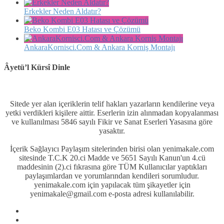
Erkekler Neden Aldatır?
Beko Kombi E03 Hatası ve Çözümü
AnkaraKornisci.Com & Ankara Korniş Montajı
Âyetü’l Kürsî Dinle
Sitede yer alan içeriklerin telif hakları yazarların kendilerine veya
yetki verdikleri kişilere aittir. Eserlerin izin alınmadan kopyalanması
ve kullanılması 5846 sayılı Fikir ve Sanat Eserleri Yasasına göre
yasaktır.
İçerik Sağlayıcı Paylaşım sitelerinden birisi olan yenimakale.com
sitesinde T.C.K 20.ci Madde ve 5651 Sayılı Kanun'un 4.cü
maddesinin (2).ci fıkrasına göre TÜM Kullanıcılar yaptıkları
paylaşımlardan ve yorumlarından kendileri sorumludur.
yenimakale.com için yapılacak tüm şikayetler için
yenimakale@gmail.com e-posta adresi kullanılabilir.