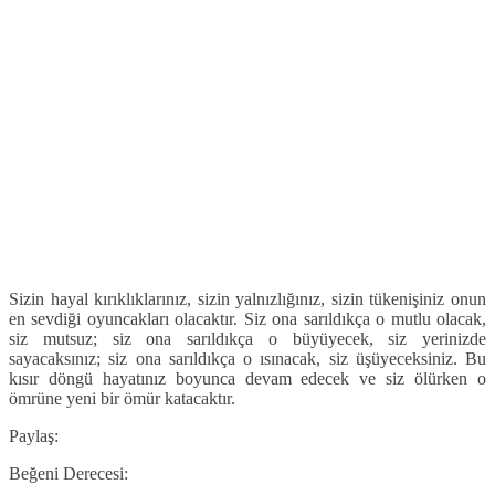
Sizin hayal kırıklıklarınız, sizin yalnızlığınız, sizin tükenişiniz onun
en sevdiği oyuncakları olacaktır. Siz ona sarıldıkça o mutlu olacak,
siz mutsuz; siz ona sarıldıkça o büyüyecek, siz yerinizde
sayacaksınız; siz ona sarıldıkça o ısınacak, siz üşüyeceksiniz. Bu
kısır döngü hayatınız boyunca devam edecek ve siz ölürken o
ömrüne yeni bir ömür katacaktır.
Paylaş:
Beğeni Derecesi: