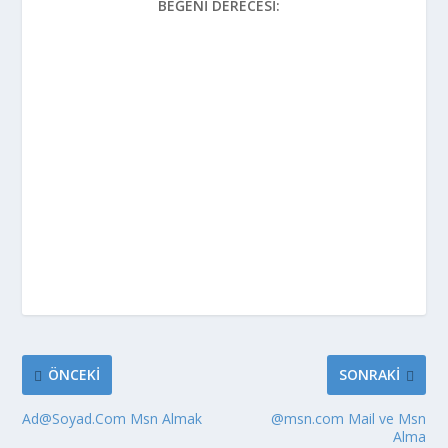
BEĞENI DERECESI:
ÖNCEKI
SONRAKI
Ad@Soyad.Com Msn Almak
@msn.com Mail ve Msn
Alma