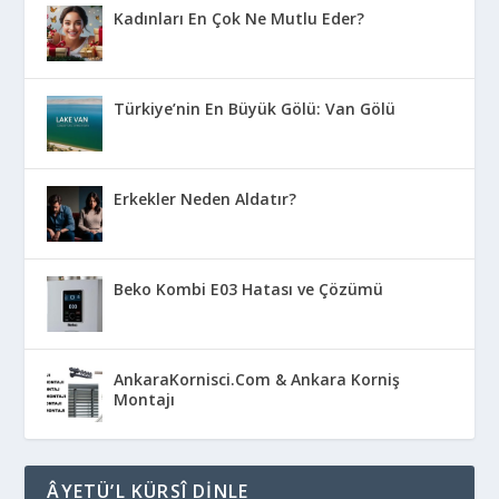
Kadınları En Çok Ne Mutlu Eder?
Türkiye’nin En Büyük Gölü: Van Gölü
Erkekler Neden Aldatır?
Beko Kombi E03 Hatası ve Çözümü
AnkaraKornisci.Com & Ankara Korniş
Montajı
ÂYETÜ’L KÜRSÎ DINLE