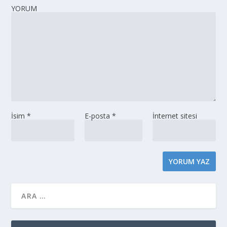
YORUM
İsim
*
E-posta
*
İnternet sitesi