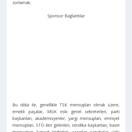
zorlamak.
Sponsor Bağlantılar
Bu iddia ile, genellikle TSK mensupları olmak üzere,
emekli paşalar, MGK eski genel sekreterleri, parti
başkanları, akademisyenler, yargı mensupları, emniyet
mensupları, STÖ ileri gelenleri, sendika başkanları, basın
mensupları, kanaat önderleri, yazarlar, sanatçılar, ünlü