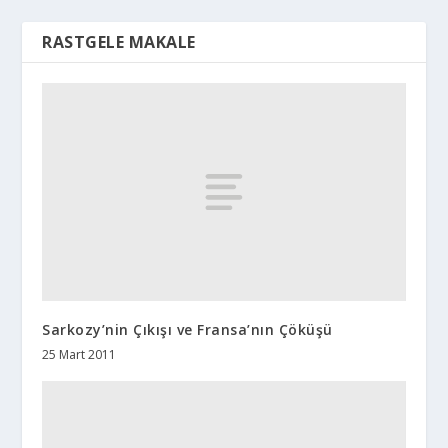
RASTGELE MAKALE
Sarkozy’nin Çıkışı ve Fransa’nın Çöküşü
25 Mart 2011