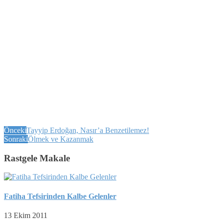
Önceki
Tayyip Erdoğan, Nasır’a Benzetilemez!
Sonraki
Ölmek ve Kazanmak
Rastgele Makale
Fatiha Tefsirinden Kalbe Gelenler
13 Ekim 2011