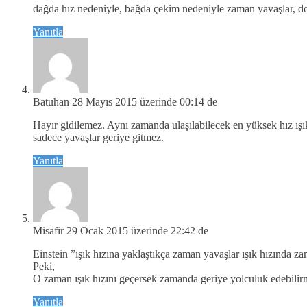
dağda hız nedeniyle, bağda çekim nedeniyle zaman yavaşlar, dol
Yanıtla
Batuhan
28 Mayıs 2015 üzerinde 00:14 de
Hayır gidilemez. Aynı zamanda ulaşılabilecek en yüksek hız ışık 
sadece yavaşlar geriye gitmez.
Yanıtla
Misafir
29 Ocak 2015 üzerinde 22:42 de
Einstein ”ışık hızına yaklaştıkça zaman yavaşlar ışık hızında za
Peki,
O zaman ışık hızını geçersek zamanda geriye yolculuk edebilir
Yanıtla