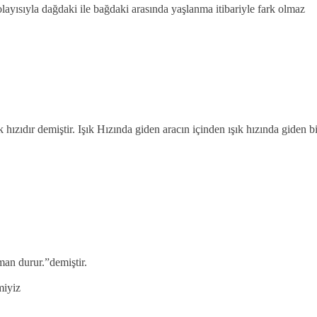
ayısıyla dağdaki ile bağdaki arasında yaşlanma itibariyle fark olmaz
hızıdır demiştir. Işık Hızında giden aracın içinden ışık hızında giden bi
man durur.”demiştir.
miyiz