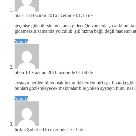
olala
13 Haziran 2016 üzerinde 01:15 de
geçmişe gidebilirsin ama ama gideceğin zamanla şu anki nokta 
gidemezsin zamanda yolculuk ışık hızına bağlı değil madenin at
Yanıtla
oben
13 Haziran 2016 üzerinde 01:04 de
ayştayn nerden biliyo ışık hızını ikizlerden biri ışık hızında g
bunları gözlemleyecek makinalar bile yoken ayştayn bunu nasıl 
Yanıtla
lirik
5 Şubat 2016 üzerinde 13:10 de