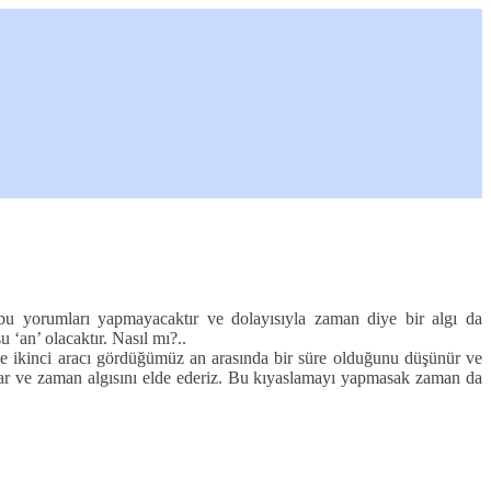
 bu yorumları yapmayacaktır ve dolayısıyla zaman diye bir algı da
 ‘an’ olacaktır. Nasıl mı?..
ile ikinci aracı gördüğümüz an arasında bir süre olduğunu düşünür ve
aslar ve zaman algısını elde ederiz. Bu kıyaslamayı yapmasak zaman da