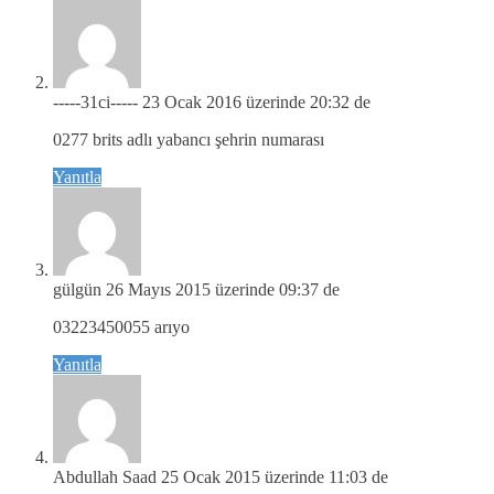
-----31ci-----
23 Ocak 2016 üzerinde 20:32 de
0277 brits adlı yabancı şehrin numarası
Yanıtla
gülgün
26 Mayıs 2015 üzerinde 09:37 de
03223450055 arıyo
Yanıtla
Abdullah Saad
25 Ocak 2015 üzerinde 11:03 de