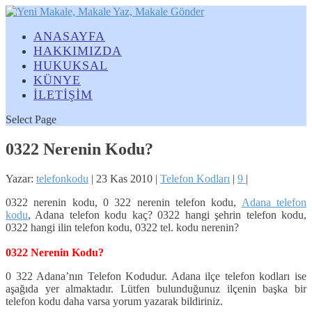
ANASAYFA
HAKKIMIZDA
HUKUKSAL
KÜNYE
İLETİŞİM
Select Page
0322 Nerenin Kodu?
Yazar:
telefonkodu
|
23 Kas 2010
|
Telefon Kodları
|
9
|
0322 nerenin kodu, 0 322 nerenin telefon kodu,
Adana telefon
kodu
, Adana telefon kodu kaç? 0322 hangi şehrin telefon kodu,
0322 hangi ilin telefon kodu, 0322 tel. kodu nerenin?
0322 Nerenin Kodu?
0 322 Adana’nın Telefon Kodudur. Adana ilçe telefon kodları ise
aşağıda yer almaktadır. Lütfen bulunduğunuz ilçenin başka bir
telefon kodu daha varsa yorum yazarak bildiriniz.