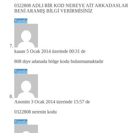
0322808 ADLI BİR KOD NEREYE AİT ARKADASLAR
BENİ ARAMIŞ BİLGİ VERİRMİSİNİZ
Yanıtla
kaaan
5 Ocak 2014 üzerinde 00:31 de
808 dıye adanada bölge kodu bulunmamaktadır
Yanıtla
Anonim
3 Ocak 2014 üzerinde 15:57 de
0322808 nerenin kodu
Yanıtla