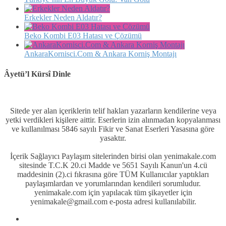
Erkekler Neden Aldatır?
Beko Kombi E03 Hatası ve Çözümü
AnkaraKornisci.Com & Ankara Korniş Montajı
Âyetü’l Kürsî Dinle
Sitede yer alan içeriklerin telif hakları yazarların kendilerine veya
yetki verdikleri kişilere aittir. Eserlerin izin alınmadan kopyalanması
ve kullanılması 5846 sayılı Fikir ve Sanat Eserleri Yasasına göre
yasaktır.
İçerik Sağlayıcı Paylaşım sitelerinden birisi olan yenimakale.com
sitesinde T.C.K 20.ci Madde ve 5651 Sayılı Kanun'un 4.cü
maddesinin (2).ci fıkrasına göre TÜM Kullanıcılar yaptıkları
paylaşımlardan ve yorumlarından kendileri sorumludur.
yenimakale.com için yapılacak tüm şikayetler için
yenimakale@gmail.com e-posta adresi kullanılabilir.