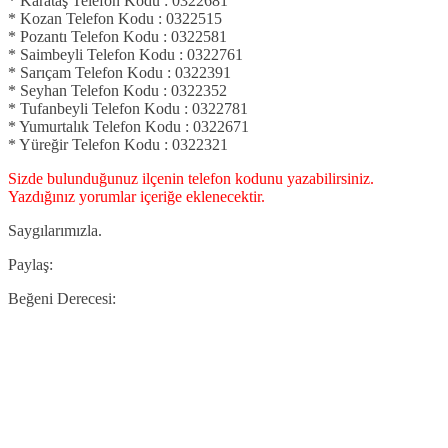
* Karataş Telefon Kodu : 0322681
* Kozan Telefon Kodu : 0322515
* Pozantı Telefon Kodu : 0322581
* Saimbeyli Telefon Kodu : 0322761
* Sarıçam Telefon Kodu : 0322391
* Seyhan Telefon Kodu : 0322352
* Tufanbeyli Telefon Kodu : 0322781
* Yumurtalık Telefon Kodu : 0322671
* Yüreğir Telefon Kodu : 0322321
Sizde bulunduğunuz ilçenin telefon kodunu yazabilirsiniz.
Yazdığınız yorumlar içeriğe eklenecektir.
Saygılarımızla.
Paylaş:
Beğeni Derecesi: