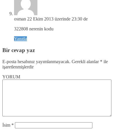
osman
22 Ekim 2013 üzerinde 23:30 de
322808 nerenin kodu
Yanıtla
Bir cevap yaz
E-posta hesabınız yayımlanmayacak.
Gerekli alanlar
*
ile
işaretlenmişlerdir
YORUM
İsim
*