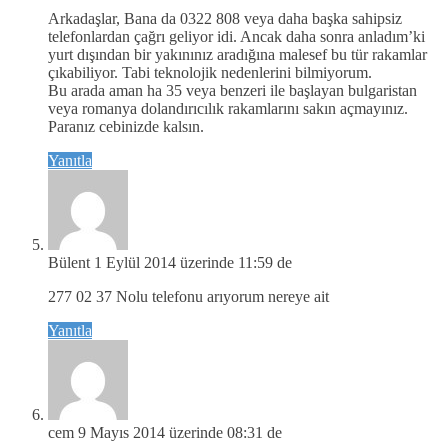
Arkadaşlar, Bana da 0322 808 veya daha başka sahipsiz
telefonlardan çağrı geliyor idi. Ancak daha sonra anladım’ki
yurt dışından bir yakınınız aradığına malesef bu tür rakamlar
çıkabiliyor. Tabi teknolojik nedenlerini bilmiyorum.
Bu arada aman ha 35 veya benzeri ile başlayan bulgaristan
veya romanya dolandırıcılık rakamlarını sakın açmayınız.
Paranız cebinizde kalsın.
Yanıtla
Bülent
1 Eylül 2014 üzerinde 11:59 de
277 02 37 Nolu telefonu arıyorum nereye ait
Yanıtla
cem
9 Mayıs 2014 üzerinde 08:31 de