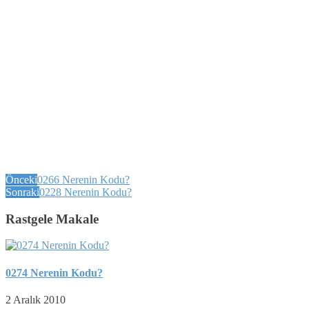
Önceki
0266 Nerenin Kodu?
Sonraki
0228 Nerenin Kodu?
Rastgele Makale
0274 Nerenin Kodu?
2 Aralık 2010