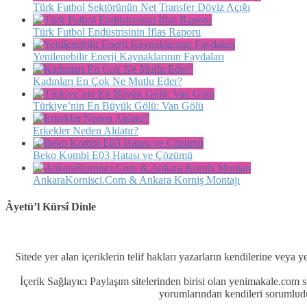
Türk Futbol Sektörünün Net Transfer Döviz Açığı
Türk Futbol Endüstrisinin İflas Raporu
Yenilenebilir Enerji Kaynaklarının Faydaları
Kadınları En Çok Ne Mutlu Eder?
Türkiye’nin En Büyük Gölü: Van Gölü
Erkekler Neden Aldatır?
Beko Kombi E03 Hatası ve Çözümü
AnkaraKornisci.Com & Ankara Korniş Montajı
Âyetü’l Kürsî Dinle
Sitede yer alan içeriklerin telif hakları yazarların kendilerine veya y
İçerik Sağlayıcı Paylaşım sitelerinden birisi olan yenimakale.com
yorumlarından kendileri sorumludu