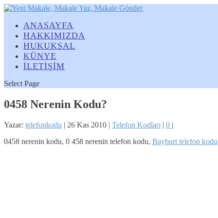
ANASAYFA
HAKKIMIZDA
HUKUKSAL
KÜNYE
İLETİŞİM
Select Page
0458 Nerenin Kodu?
Yazar:
telefonkodu
|
26 Kas 2010
|
Telefon Kodları
|
0
|
0458 nerenin kodu, 0 458 nerenin telefon kodu,
Bayburt telefon kodu