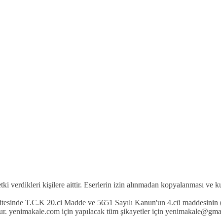
etki verdikleri kişilere aittir. Eserlerin izin alınmadan kopyalanması ve 
 sitesinde T.C.K 20.ci Madde ve 5651 Sayılı Kanun'un 4.cü maddesinin (
r. yenimakale.com için yapılacak tüm şikayetler için yenimakale@gmail.