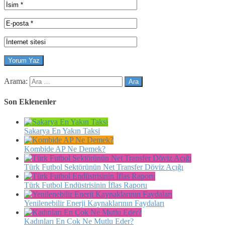
Arama:
Son Eklenenler
Sakarya En Yakın Taksi
Kombide AP Ne Demek?
Türk Futbol Sektörünün Net Transfer Döviz Açığı
Türk Futbol Endüstrisinin İflas Raporu
Yenilenebilir Enerji Kaynaklarının Faydaları
Kadınları En Çok Ne Mutlu Eder?