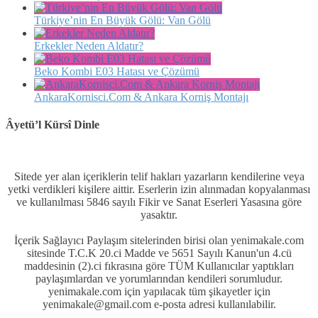
Türkiye’nin En Büyük Gölü: Van Gölü
Erkekler Neden Aldatır?
Beko Kombi E03 Hatası ve Çözümü
AnkaraKornisci.Com & Ankara Korniş Montajı
Âyetü’l Kürsî Dinle
Sitede yer alan içeriklerin telif hakları yazarların kendilerine veya
yetki verdikleri kişilere aittir. Eserlerin izin alınmadan kopyalanması
ve kullanılması 5846 sayılı Fikir ve Sanat Eserleri Yasasına göre
yasaktır.
İçerik Sağlayıcı Paylaşım sitelerinden birisi olan yenimakale.com
sitesinde T.C.K 20.ci Madde ve 5651 Sayılı Kanun'un 4.cü
maddesinin (2).ci fıkrasına göre TÜM Kullanıcılar yaptıkları
paylaşımlardan ve yorumlarından kendileri sorumludur.
yenimakale.com için yapılacak tüm şikayetler için
yenimakale@gmail.com e-posta adresi kullanılabilir.