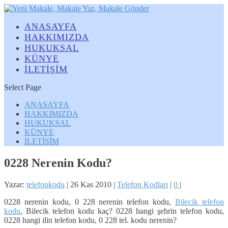
ANASAYFA
HAKKIMIZDA
HUKUKSAL
KÜNYE
İLETİŞİM
Select Page
ANASAYFA
HAKKIMIZDA
HUKUKSAL
KÜNYE
İLETİŞİM
0228 Nerenin Kodu?
Yazar:
telefonkodu
|
26 Kas 2010
|
Telefon Kodları
|
0
|
0228 nerenin kodu, 0 228 nerenin telefon kodu,
Bilecik telefon
kodu
, Bilecik telefon kodu kaç? 0228 hangi şehrin telefon kodu,
0228 hangi ilin telefon kodu, 0 228 tel. kodu nerenin?