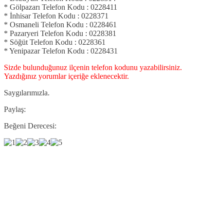
* Gölpazarı Telefon Kodu : 0228411
* İnhisar Telefon Kodu : 0228371
* Osmaneli Telefon Kodu : 0228461
* Pazaryeri Telefon Kodu : 0228381
* Söğüt Telefon Kodu : 0228361
* Yenipazar Telefon Kodu : 0228431
Sizde bulunduğunuz ilçenin telefon kodunu yazabilirsiniz.
Yazdığınız yorumlar içeriğe eklenecektir.
Saygılarımızla.
Paylaş:
Beğeni Derecesi: