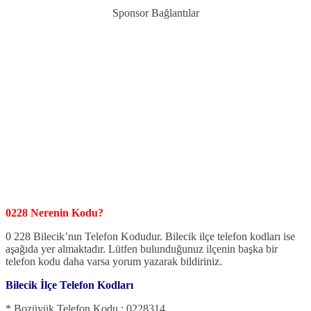
Sponsor Bağlantılar
0228 Nerenin Kodu?
0 228 Bilecik’nın Telefon Kodudur. Bilecik ilçe telefon kodları ise
aşağıda yer almaktadır. Lütfen bulunduğunuz ilçenin başka bir
telefon kodu daha varsa yorum yazarak bildiriniz.
Bilecik İlçe Telefon Kodları
* Bozüyük Telefon Kodu : 0228314