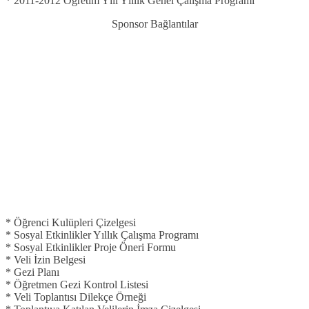
* 2011-2012 Öğretim Yılı Yıllık Genel Çalışma Programı
Sponsor Bağlantılar
* Öğrenci Kulüpleri Çizelgesi
* Sosyal Etkinlikler Yıllık Çalışma Programı
* Sosyal Etkinlikler Proje Öneri Formu
* Veli İzin Belgesi
* Gezi Planı
* Öğretmen Gezi Kontrol Listesi
* Veli Toplantısı Dilekçe Örneği