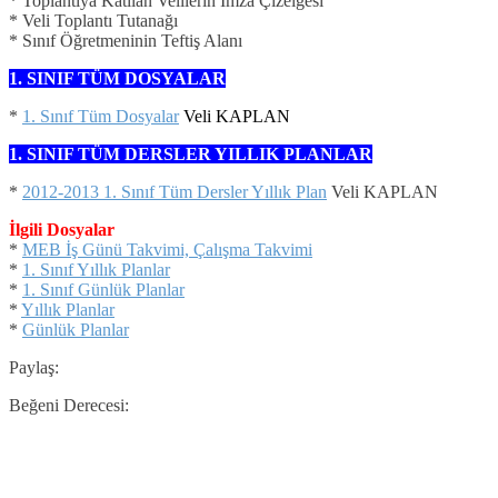
* Toplantıya Katılan Velilerin İmza Çizelgesi
* Veli Toplantı Tutanağı
* Sınıf Öğretmeninin Teftiş Alanı
1. SINIF TÜM DOSYALAR
*
1. Sınıf Tüm Dosyalar
Veli KAPLAN
1. SINIF TÜM DERSLER YILLIK PLANLAR
*
2012-2013 1. Sınıf Tüm Dersler Yıllık Plan
Veli KAPLAN
İlgili Dosyalar
*
MEB İş Günü Takvimi, Çalışma Takvimi
*
1. Sınıf Yıllık Planlar
*
1. Sınıf Günlük Planlar
*
Yıllık Planlar
*
Günlük Planlar
Paylaş:
Beğeni Derecesi: