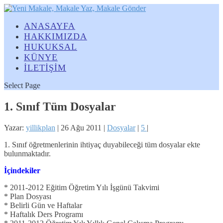
ANASAYFA
HAKKIMIZDA
HUKUKSAL
KÜNYE
İLETİŞİM
Select Page
1. Sınıf Tüm Dosyalar
Yazar:
yillikplan
|
26 Ağu 2011
|
Dosyalar
|
5
|
1. Sınıf öğretmenlerinin ihtiyaç duyabileceği tüm dosyalar ekte
bulunmaktadır.
İçindekiler
* 2011-2012 Eğitim Öğretim Yılı İşgünü Takvimi
* Plan Dosyası
* Belirli Gün ve Haftalar
* Haftalık Ders Programı