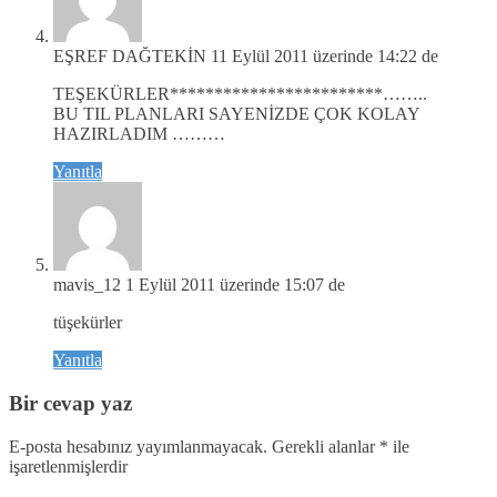
EŞREF DAĞTEKİN
11 Eylül 2011 üzerinde 14:22 de
TEŞEKÜRLER************************……..
BU TIL PLANLARI SAYENİZDE ÇOK KOLAY
HAZIRLADIM ………
Yanıtla
mavis_12
1 Eylül 2011 üzerinde 15:07 de
tüşekürler
Yanıtla
Bir cevap yaz
E-posta hesabınız yayımlanmayacak.
Gerekli alanlar
*
ile
işaretlenmişlerdir