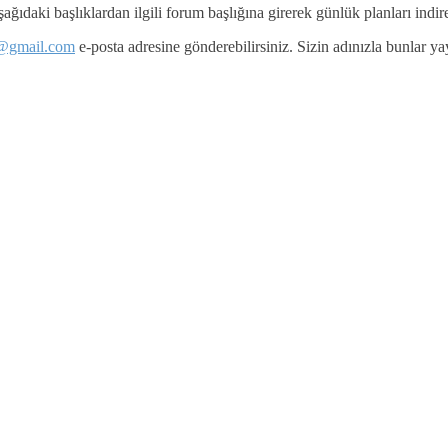
ğıdaki başlıklardan ilgili forum başlığına girerek günlük planları indire
@gmail.com
e-posta adresine gönderebilirsiniz. Sizin adınızla bunlar 