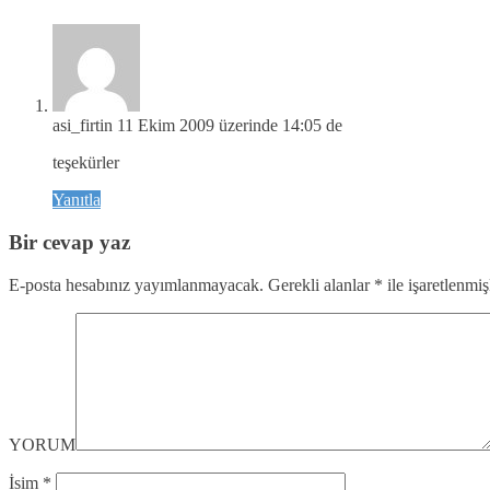
asi_firtin
11 Ekim 2009 üzerinde 14:05 de
teşekürler
Yanıtla
Bir cevap yaz
E-posta hesabınız yayımlanmayacak.
Gerekli alanlar
*
ile işaretlenmiş
YORUM
İsim
*