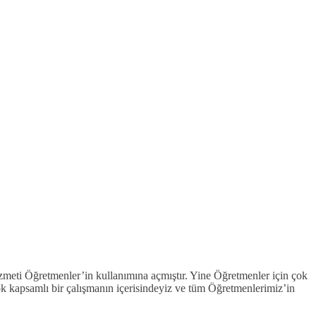
zmeti Öğretmenler’in kullanımına açmıştır. Yine Öğretmenler için çok
ok kapsamlı bir çalışmanın içerisindeyiz ve tüm Öğretmenlerimiz’in