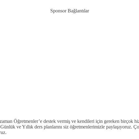
Sponsor Bağlantılar
 zaman Öğretmenler’e destek vermiş ve kendileri için gereken birçok hi
 Günlük ve Yıllık ders planlarını siz öğretmenlerimizle paylaşıyoruz. Ç
ruz.