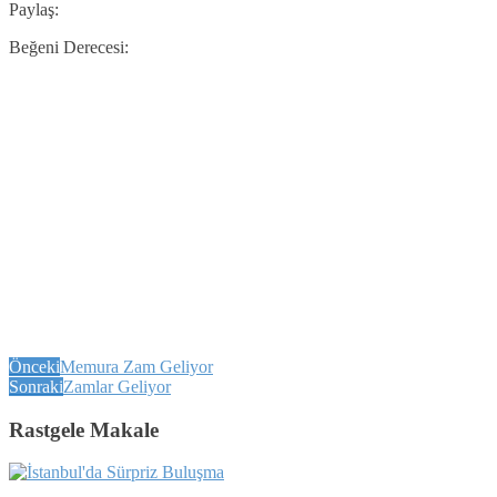
Paylaş:
Beğeni Derecesi:
Önceki
Memura Zam Geliyor
Sonraki
Zamlar Geliyor
Rastgele Makale