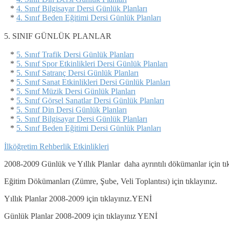
*
4. Sınıf Bilgisayar Dersi Günlük Planları
*
4. Sınıf Beden Eğitimi Dersi Günlük Planları
5. SINIF GÜNLÜK PLANLAR
*
5. Sınıf Trafik Dersi Günlük Planları
*
5. Sınıf Spor Etkinlikleri Dersi Günlük Planları
*
5. Sınıf Satranç Dersi Günlük Planları
*
5. Sınıf Sanat Etkinlikleri Dersi Günlük Planları
*
5. Sınıf Müzik Dersi Günlük Planları
*
5. Sınıf Görsel Sanatlar Dersi Günlük Planları
*
5. Sınıf Din Dersi Günlük Planları
*
5. Sınıf Bilgisayar Dersi Günlük Planları
*
5. Sınıf Beden Eğitimi Dersi Günlük Planları
İlköğretim Rehberlik Etkinlikleri
2008-2009 Günlük ve Yıllık Planlar daha ayrıntılı dökümanlar için tık
Eğitim Dökümanları (Zümre, Şube, Veli Toplantısı) için tıklayınız.
Yıllık Planlar 2008-2009 için tıklayınız.YENİ
Günlük Planlar 2008-2009 için tıklayınız YENİ