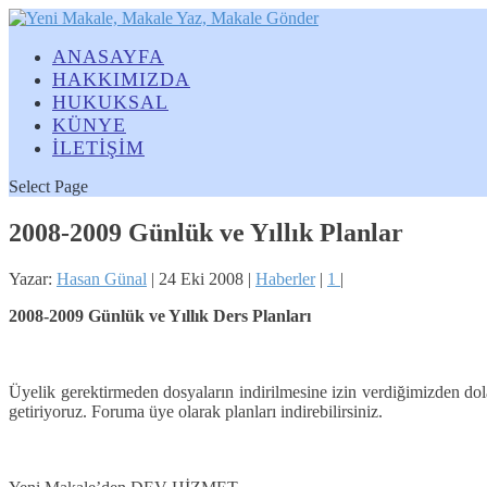
ANASAYFA
HAKKIMIZDA
HUKUKSAL
KÜNYE
İLETİŞİM
Select Page
2008-2009 Günlük ve Yıllık Planlar
Yazar:
Hasan Günal
|
24 Eki 2008
|
Haberler
|
1
|
2008-2009 Günlük ve Yıllık Ders Planları
Üyelik gerektirmeden dosyaların indirilmesine izin verdiğimizden dola
getiriyoruz. Foruma üye olarak planları indirebilirsiniz.