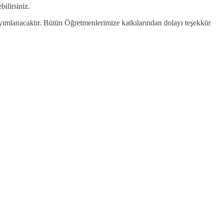
bilirsiniz.
yayımlanacaktır. Bütün Öğretmenlerimize katkılarından dolayı teşekkür