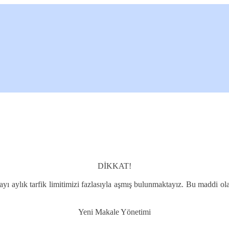
DİKKAT!
yı aylık tarfik limitimizi fazlasıyla aşmış bulunmaktayız. Bu maddi ola
Yeni Makale Yönetimi