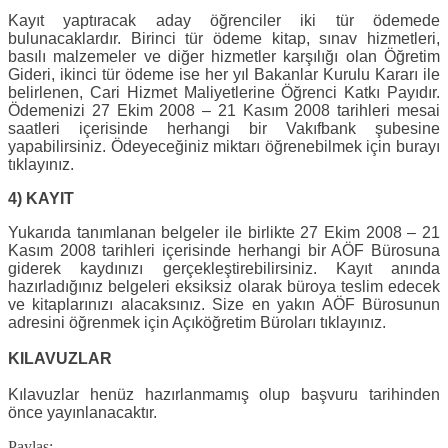
Kayıt yaptıracak aday öğrenciler iki tür ödemede
bulunacaklardır. Birinci tür ödeme kitap, sınav hizmetleri,
basılı malzemeler ve diğer hizmetler karşılığı olan Öğretim
Gideri, ikinci tür ödeme ise her yıl Bakanlar Kurulu Kararı ile
belirlenen, Cari Hizmet Maliyetlerine Öğrenci Katkı Payıdır.
Ödemenizi 27 Ekim 2008 – 21 Kasım 2008 tarihleri mesai
saatleri içerisinde herhangi bir Vakıfbank şubesine
yapabilirsiniz. Ödeyeceğiniz miktarı öğrenebilmek için burayı
tıklayınız.
4) KAYIT
Yukarıda tanımlanan belgeler ile birlikte 27 Ekim 2008 – 21
Kasım 2008 tarihleri içerisinde herhangi bir AÖF Bürosuna
giderek kaydınızı gerçekleştirebilirsiniz. Kayıt anında
hazırladığınız belgeleri eksiksiz olarak büroya teslim edecek
ve kitaplarınızı alacaksınız. Size en yakın AÖF Bürosunun
adresini öğrenmek için Açıköğretim Büroları tıklayınız.
KILAVUZLAR
Kılavuzlar henüz hazırlanmamış olup başvuru tarihinden
önce yayınlanacaktır.
Paylaş: