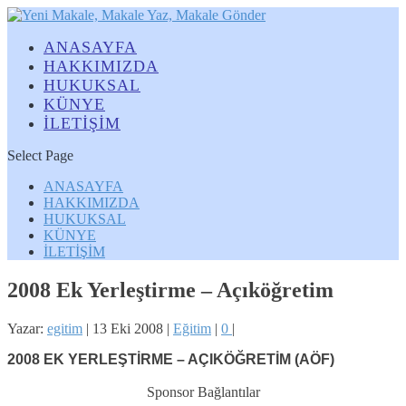
ANASAYFA
HAKKIMIZDA
HUKUKSAL
KÜNYE
İLETİŞİM
Select Page
ANASAYFA
HAKKIMIZDA
HUKUKSAL
KÜNYE
İLETİŞİM
2008 Ek Yerleştirme – Açıköğretim
Yazar:
egitim
|
13 Eki 2008
|
Eğitim
|
0
|
2008 EK YERLEŞTİRME – AÇIKÖĞRETİM (AÖF)
Sponsor Bağlantılar