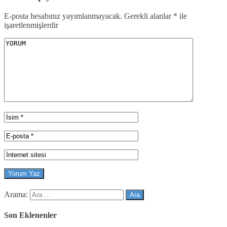
E-posta hesabınız yayımlanmayacak.
Gerekli alanlar
*
ile
işaretlenmişlerdir
Arama:
Son Eklenenler