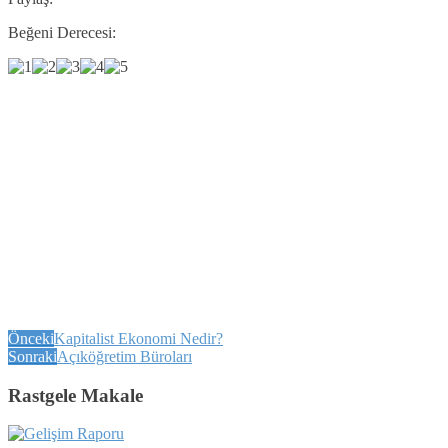
Beğeni Derecesi:
Önceki
Kapitalist Ekonomi Nedir?
Sonraki
Açıköğretim Büroları
Rastgele Makale