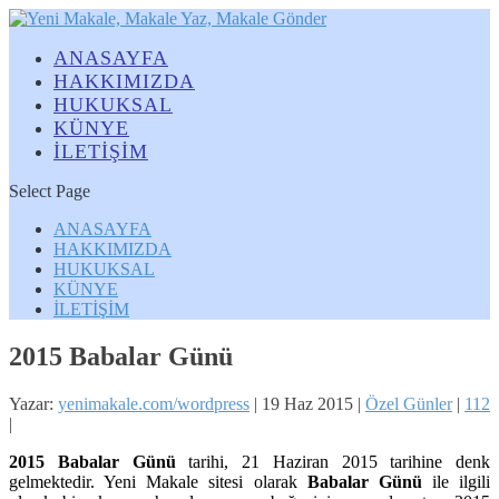
ANASAYFA
HAKKIMIZDA
HUKUKSAL
KÜNYE
İLETİŞİM
Select Page
ANASAYFA
HAKKIMIZDA
HUKUKSAL
KÜNYE
İLETİŞİM
2015 Babalar Günü
Yazar:
yenimakale.com/wordpress
|
19 Haz 2015
|
Özel Günler
|
112
|
2015 Babalar Günü
tarihi, 21 Haziran 2015 tarihine denk
gelmektedir. Yeni Makale sitesi olarak
Babalar Günü
ile ilgili