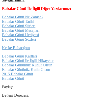
Saygılarımızla.
Babalar Günü İle İlgili Diğer Yazılarımız:
Babalar Günü Ne Zaman?
Babalar Günü Tarihi
Babalar Günü Şiirleri
Babalar Günü Mesajları
Babalar Günü Hediyesi
Babalar Günü Sözleri
Keşke Babacığım
Babalar Günü Kartları
Babalar Günü İle İlgili Hikayeler
Babalar Günümüz Kutlu! Olsun
Babalar Gününüz Kutlu Olsun
2015 Babalar Günü
Babalar Günü
Paylaş:
Beğeni Derecesi: