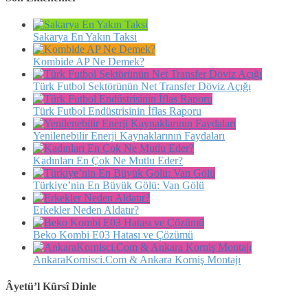
Sakarya En Yakın Taksi
Kombide AP Ne Demek?
Türk Futbol Sektörünün Net Transfer Döviz Açığı
Türk Futbol Endüstrisinin İflas Raporu
Yenilenebilir Enerji Kaynaklarının Faydaları
Kadınları En Çok Ne Mutlu Eder?
Türkiye’nin En Büyük Gölü: Van Gölü
Erkekler Neden Aldatır?
Beko Kombi E03 Hatası ve Çözümü
AnkaraKornisci.Com & Ankara Korniş Montajı
Âyetü’l Kürsî Dinle