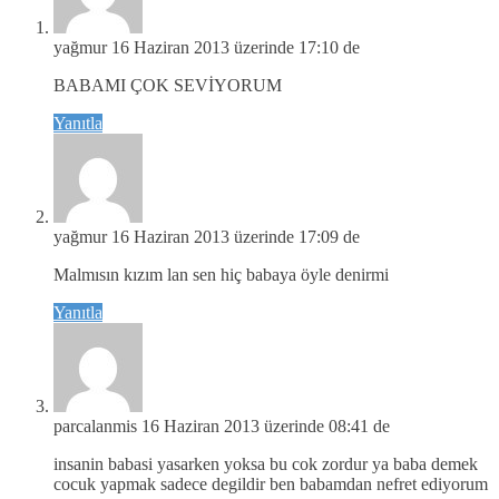
yağmur
16 Haziran 2013 üzerinde 17:10 de
BABAMI ÇOK SEVİYORUM
Yanıtla
yağmur
16 Haziran 2013 üzerinde 17:09 de
Malmısın kızım lan sen hiç babaya öyle denirmi
Yanıtla
parcalanmis
16 Haziran 2013 üzerinde 08:41 de
insanin babasi yasarken yoksa bu cok zordur ya baba demek
cocuk yapmak sadece degildir ben babamdan nefret ediyorum