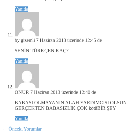
Yanıtla
by gizemli
7 Haziran 2013 üzerinde 12:45 de
SENİN TÜRKÇEN KAÇ?
Yanıtla
ONUR
7 Haziran 2013 üzerinde 12:40 de
BABASI OLMAYANIN ALAH YARDIMCISI OLSUN
GERÇEKTEN BABASIZLIK ÇOK kötüBİR ŞEY
Yanıtla
←
Önceki Yorumlar