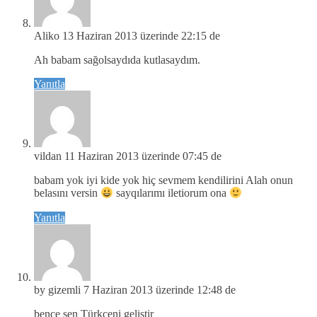
Aliko
13 Haziran 2013 üzerinde 22:15 de
Ah babam sağolsaydıda kutlasaydım.
Yanıtla
vildan
11 Haziran 2013 üzerinde 07:45 de
babam yok iyi kide yok hiç sevmem kendilirini Alah onun
belasını versin
sayqılarımı iletiorum ona
Yanıtla
by gizemli
7 Haziran 2013 üzerinde 12:48 de
bence sen Türkçeni geliştir