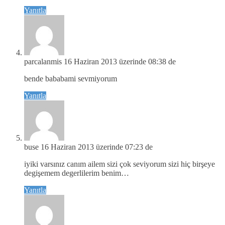
Yanıtla
parcalanmis
16 Haziran 2013 üzerinde 08:38 de
bende bababami sevmiyorum
Yanıtla
buse
16 Haziran 2013 üzerinde 07:23 de
iyiki varsınız canım ailem sizi çok seviyorum sizi hiç birşeye
degişemem degerlilerim benim…
Yanıtla