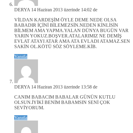
DERYA
14 Haziran 2013 üzerinde 14:02 de
VİLDAN KARDEŞİM ÖYLE DEME NEDE OLSA
BABADIR İÇİNİ BİLEMEZSİN.NEDEN KİNLİSİN
BİLMEM AMA YAPMA.YALAN DÜNYA BUGÜN VAR
YARIN YOKUZ.BOŞVER.ATALARIMIZ NE DEMİŞ
EVLAT ATAYI ATAR AMA ATA EVLADI ATAMAZ.SEN
SAKİN OL.KÖTÜ SÖZ SÖYLEME.KİB.
Yanıtla
DERYA
14 Haziran 2013 üzerinde 13:58 de
CANIM BABACIM BABALAR GÜNÜN KUTLU
OLSUN.İYİKİ BENİM BABAMSIN SENİ ÇOK
SEVİYORUM.
Yanıtla