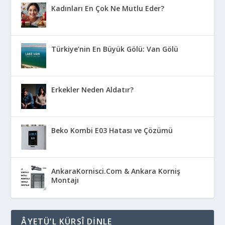
Kadınları En Çok Ne Mutlu Eder?
Türkiye’nin En Büyük Gölü: Van Gölü
Erkekler Neden Aldatır?
Beko Kombi E03 Hatası ve Çözümü
AnkaraKornisci.Com & Ankara Korniş
Montajı
ÂYETÜ’L KÜRSÎ DINLE