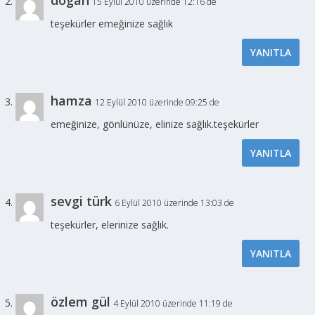
dogan
15 Eylül 2010 üzerinde 12:16 de
teşekürler emeğinize sağlık
YANITLA
hamza
12 Eylül 2010 üzerinde 09:25 de
emeğinize, gönlünüze, elinize sağlık.teşekürler
YANITLA
sevgi türk
6 Eylül 2010 üzerinde 13:03 de
teşekürler, elerinize sağlık.
YANITLA
özlem gül
4 Eylül 2010 üzerinde 11:19 de