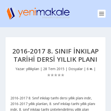
2016-2017 8. SINIF İNKILAP
TARIHI DERSI YILLIK PLANI
Yazar:
yillikplan
|
28 Tem 2015
|
Dosyalar
|
6
|
2016-2017 8. Sınıf inkılap tarihi dersi yıllık planı indir,
2016-2017 yıllık planları, 8. sınıf inkılap tarihi yıllık planı
indir, 8. sınıf inkılap tarihi ünitelendirilmiş yıllık plan