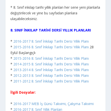
* 8. Sınıf inkılap tarihi yıllık planları her sene yeni planlarla
değiştirilecek ve yine bu sayfadan planlara
ulaşabileceksiniz.
8. SINIF İNKILAP TARİHİ DERSİ YILLIK PLANLARI
*
2016-2017 8. Sınıf İnkılap Tarihi Dersi Yıllık Planı
*
2015-2016 8. Sınıf İnkılap Tarihi Dersi Yıllık Planı
28
Eylül Başlangıçlı
*
2015-2016 8. Sınıf İnkılap Tarihi Dersi Yıllık Planı
*
2014-2015 8. Sınıf İnkılap Tarihi Dersi Yıllık Planı
*
2013-2014 8. Sınıf İnkılap Tarihi Dersi Yıllık Planı
*
2012-2013 8. Sınıf İnkılap Tarihi Dersi Yıllık Planı
*
2011-2012 8. Sınıf İnkılap Tarihi Dersi Yıllık Planı
İlgili Dosyalar:
*
2016-2017 MEB İş Günü Takvimi, Çalışma Takvimi
*
2016-2017 8. Sınıf Yıllık Planları