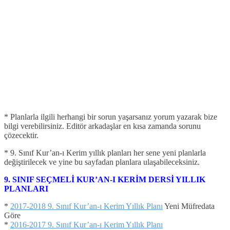
* Planlarla ilgili herhangi bir sorun yaşarsanız yorum yazarak bize
bilgi verebilirsiniz. Editör arkadaşlar en kısa zamanda sorunu
çözecektir.
* 9. Sınıf Kur’an-ı Kerim yıllık planları her sene yeni planlarla
değiştirilecek ve yine bu sayfadan planlara ulaşabileceksiniz.
9. SINIF SEÇMELİ KUR’AN-I KERİM DERSİ YILLIK
PLANLARI
*
2017-2018 9. Sınıf Kur’an-ı Kerim Yıllık Planı
Yeni Müfredata
Göre
*
2016-2017 9. Sınıf Kur’an-ı Kerim Yıllık Planı