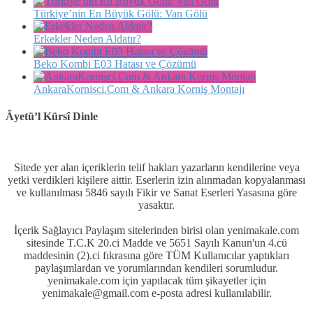
Türkiye’nin En Büyük Gölü: Van Gölü
Erkekler Neden Aldatır?
Beko Kombi E03 Hatası ve Çözümü
AnkaraKornisci.Com & Ankara Korniş Montajı
Âyetü’l Kürsî Dinle
Sitede yer alan içeriklerin telif hakları yazarların kendilerine veya
yetki verdikleri kişilere aittir. Eserlerin izin alınmadan kopyalanması
ve kullanılması 5846 sayılı Fikir ve Sanat Eserleri Yasasına göre
yasaktır.
İçerik Sağlayıcı Paylaşım sitelerinden birisi olan yenimakale.com
sitesinde T.C.K 20.ci Madde ve 5651 Sayılı Kanun'un 4.cü
maddesinin (2).ci fıkrasına göre TÜM Kullanıcılar yaptıkları
paylaşımlardan ve yorumlarından kendileri sorumludur.
yenimakale.com için yapılacak tüm şikayetler için
yenimakale@gmail.com e-posta adresi kullanılabilir.