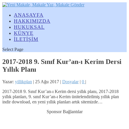
ANASAYFA
HAKKIMIZDA
HUKUKSAL
KÜNYE
İLETİŞİM
Select Page
2017-2018 9. Sınıf Kur’an-ı Kerim Dersi
Yıllık Planı
Yazar:
yillikplan
|
25 Ağu 2017
|
Dosyalar
|
0
|
2017-2018 9. Sınıf Kur’an-ı Kerim dersi yıllık planı, 2017-2018
yıllık planları, 9. sınıf Kur’an-ı Kerim ünitelendirilmiş yıllık plan
indir download, en yeni yıllık planları artık sitemizde…
Sponsor Bağlantılar