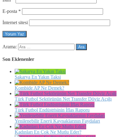
E-posta
*
İnternet sitesi
Arama:
Son Eklenenler
Sakarya En Yakın Taksi
Kombide AP Ne Demek?
Türk Futbol Sektörünün Net Transfer Döviz Açığı
Türk Futbol Endüstrisinin İflas Raporu
Yenilenebilir Enerji Kaynaklarının Faydaları
Kadınları En Çok Ne Mutlu Eder?