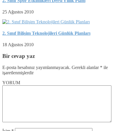
2. Sınıf Spor Etkinlikleri Dersi Yıllık Planı
25 Ağustos 2010
2. Sınıf Bilişim Teknolojileri Günlük Planları
18 Ağustos 2010
Bir cevap yaz
E-posta hesabınız yayımlanmayacak.
Gerekli alanlar
*
ile
işaretlenmişlerdir
YORUM
İsim
*