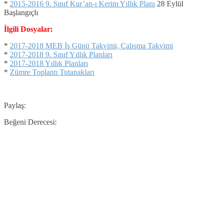
*
2015-2016 9. Sınıf Kur’an-ı Kerim Yıllık Planı
28 Eylül
Başlangıçlı
İlgili Dosyalar:
*
2017-2018 MEB İş Günü Takvimi, Çalışma Takvimi
*
2017-2018 9. Sınıf Yıllık Planları
*
2017-2018 Yıllık Planları
*
Zümre Toplantı Tutanakları
Paylaş:
Beğeni Derecesi: