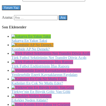
Arama:
Son Eklenenler
Sakarya En Yakın Taksi
Kombide AP Ne Demek?
Türk Futbol Sektörünün Net Transfer Döviz Açığı
Türk Futbol Endüstrisinin İflas Raporu
Yenilenebilir Enerji Kaynaklarının Faydaları
Kadınları En Çok Ne Mutlu Eder?
Türkiye’nin En Büyük Gölü: Van Gölü
Erkekler Neden Aldatır?