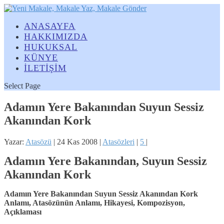
ANASAYFA
HAKKIMIZDA
HUKUKSAL
KÜNYE
İLETİŞİM
Select Page
Adamın Yere Bakanından Suyun Sessiz
Akanından Kork
Yazar:
Atasözü
|
24 Kas 2008
|
Atasözleri
|
5
|
Adamın Yere Bakanından, Suyun Sessiz
Akanından Kork
Adamın Yere Bakanından Suyun Sessiz Akanından Kork
Anlamı, Atasözünün Anlamı, Hikayesi, Kompozisyon,
Açıklaması