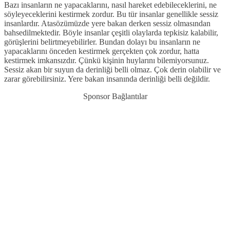
Bazı insanların ne yapacaklarını, nasıl hareket edebileceklerini, ne
söyleyeceklerini kestirmek zordur. Bu tür insanlar genellikle sessiz
insanlardır. Atasözümüzde yere bakan derken sessiz olmasından
bahsedilmektedir. Böyle insanlar çeşitli olaylarda tepkisiz kalabilir,
görüşlerini belirtmeyebilirler. Bundan dolayı bu insanların ne
yapacaklarını önceden kestirmek gerçekten çok zordur, hatta
kestirmek imkansızdır. Çünkü kişinin huylarını bilemiyorsunuz.
Sessiz akan bir suyun da derinliği belli olmaz. Çok derin olabilir ve
zarar görebilirsiniz. Yere bakan insanında derinliği belli değildir.
Sponsor Bağlantılar