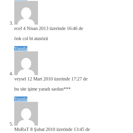
ecef
4 Nisan 2013 üzerinde 16:46 de
öok col bi atasözü
Yanıtla
veysel
12 Mart 2010 üzerinde 17:27 de
bu site işime yaradı saolun***
Yanıtla
MuRaT
8 Şubat 2010 üzerinde 13:45 de