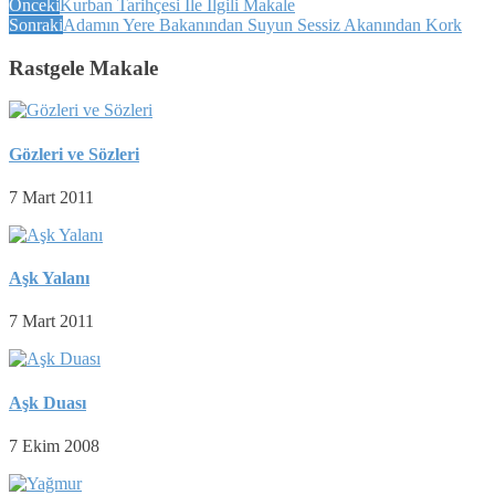
Önceki
Kurban Tarihçesi İle İlgili Makale
Sonraki
Adamın Yere Bakanından Suyun Sessiz Akanından Kork
Rastgele Makale
Gözleri ve Sözleri
7 Mart 2011
Aşk Yalanı
7 Mart 2011
Aşk Duası
7 Ekim 2008