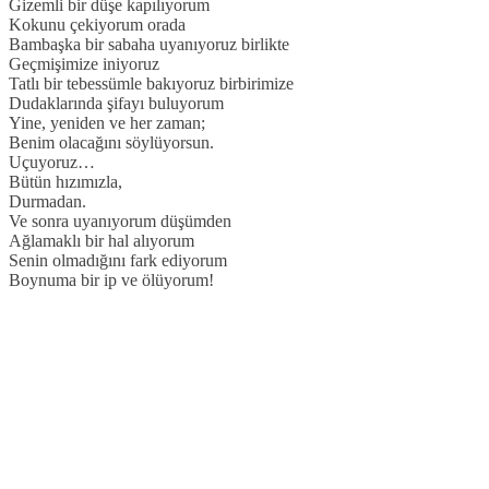
Gizemli bir düşe kapılıyorum
Kokunu çekiyorum orada
Bambaşka bir sabaha uyanıyoruz birlikte
Geçmişimize iniyoruz
Tatlı bir tebessümle bakıyoruz birbirimize
Dudaklarında şifayı buluyorum
Yine, yeniden ve her zaman;
Benim olacağını söylüyorsun.
Uçuyoruz…
Bütün hızımızla,
Durmadan.
Ve sonra uyanıyorum düşümden
Ağlamaklı bir hal alıyorum
Senin olmadığını fark ediyorum
Boynuma bir ip ve ölüyorum!