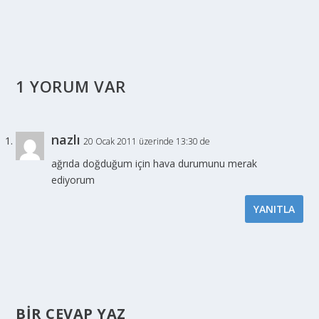
1 YORUM VAR
nazlı
20 Ocak 2011 üzerinde 13:30 de
ağrıda doğduğum için hava durumunu merak
ediyorum
YANITLA
BIR CEVAP YAZ