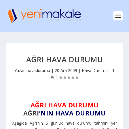
AĞRI HAVA DURUMU
Yazar:
havadurumu
|
20 Ara 2009
|
Hava Durumu
|
1
|
AĞRI HAVA DURUMU
AĞRI
’NIN HAVA DURUMU
Aşağıda Ağrı’nın 5 günlük hava durumu tahmini yer