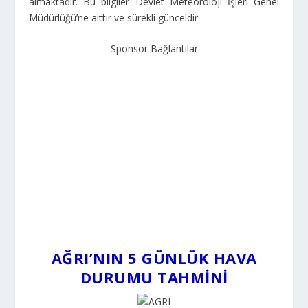
almaktadır. Bu bilgiler Devlet Meteoroloji İşleri Genel
Müdürlüğü’ne aittir ve sürekli günceldir.
Sponsor Bağlantılar
AĞRI’NIN 5 GÜNLÜK HAVA
DURUMU TAHMINI