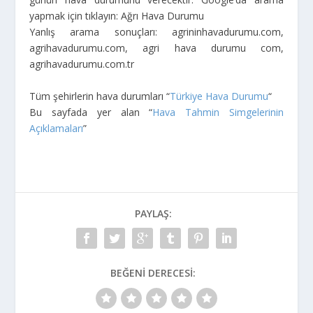
yapmak için tıklayın: Ağrı Hava Durumu
Yanlış arama sonuçları: agrininhavadurumu.com,
agrihavadurumu.com, agri hava durumu com,
agrihavadurumu.com.tr
Tüm şehirlerin hava durumları “
Türkiye Hava Durumu
“
Bu sayfada yer alan “
Hava Tahmin Simgelerinin
Açıklamaları
”
PAYLAŞ:
BEĞENI DERECESI: