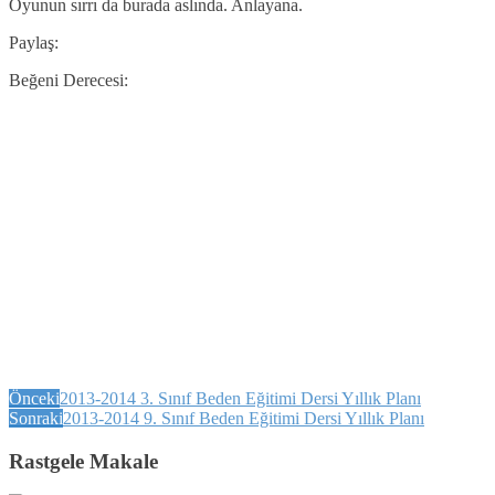
Oyunun sırrı da burada aslında. Anlayana.
Paylaş:
Beğeni Derecesi:
Önceki
2013-2014 3. Sınıf Beden Eğitimi Dersi Yıllık Planı
Sonraki
2013-2014 9. Sınıf Beden Eğitimi Dersi Yıllık Planı
Rastgele Makale