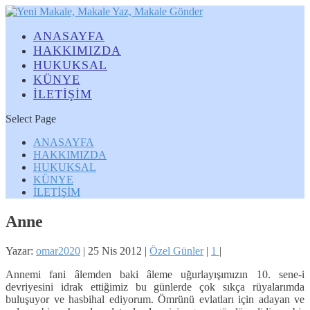
ANASAYFA
HAKKIMIZDA
HUKUKSAL
KÜNYE
İLETİŞİM
Select Page
ANASAYFA
HAKKIMIZDA
HUKUKSAL
KÜNYE
İLETİŞİM
Anne
Yazar:
omar2020
|
25 Nis 2012
|
Özel Günler
|
1
|
Annemi fani âlemden baki âleme uğurlayışımızın 10. sene-i
devriyesini idrak ettiğimiz bu günlerde çok sıkça rüyalarımda
buluşuyor ve hasbihal ediyorum. Ömrünü evlatları için adayan ve