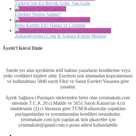
Türkiye’nin En Büyük Gölü: Van Gölü
Erkekler Neden Aldatır?
Beko Kombi E03 Hatası ve Çözümü
AnkaraKornisci.Com & Ankara Korniş Montajı
Âyetü’l Kürsî Dinle
Sitede yer alan içeriklerin telif hakları yazarların kendilerine veya
yetki verdikleri kişilere aittir. Eserlerin izin alınmadan kopyalanması
ve kullanılması 5846 sayılı Fikir ve Sanat Eserleri Yasasına göre
yasaktır.
İçerik Sağlayıcı Paylaşım sitelerinden birisi olan yenimakale.com
sitesinde T.C.K 20.ci Madde ve 5651 Sayılı Kanun'un 4.cü
maddesinin (2).ci fıkrasına göre TÜM Kullanıcılar yaptıkları
paylaşımlardan ve yorumlarından kendileri sorumludur.
yenimakale.com için yapılacak tüm şikayetler için
yenimakale@gmail.com e-posta adresi kullanılabilir.