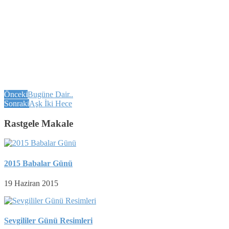
Önceki
Bugüne Dair..
Sonraki
Aşk İki Hece
Rastgele Makale
2015 Babalar Günü
19 Haziran 2015
Sevgililer Günü Resimleri