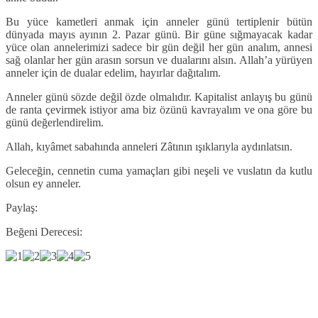
Bu yüce kametleri anmak için anneler günü tertiplenir bütün
dünyada mayıs ayının 2. Pazar günü. Bir güne sığmayacak kadar
yüce olan annelerimizi sadece bir gün değil her gün analım, annesi
sağ olanlar her gün arasın sorsun ve dualarını alsın. Allah’a yürüyen
anneler için de dualar edelim, hayırlar dağıtalım.
Anneler günü sözde değil özde olmalıdır. Kapitalist anlayış bu günü
de ranta çevirmek istiyor ama biz özünü kavrayalım ve ona göre bu
günü değerlendirelim.
Allah, kıyâmet sabahında anneleri Zâtının ışıklarıyla aydınlatsın.
Geleceğin, cennetin cuma yamaçları gibi neşeli ve vuslatın da kutlu
olsun ey anneler.
Paylaş:
Beğeni Derecesi: