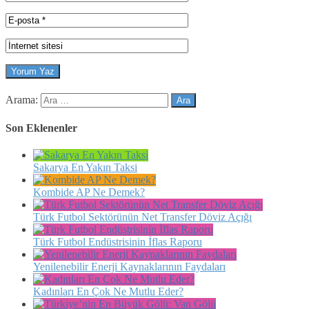
Arama:
Son Eklenenler
Sakarya En Yakın Taksi
Kombide AP Ne Demek?
Türk Futbol Sektörünün Net Transfer Döviz Açığı
Türk Futbol Endüstrisinin İflas Raporu
Yenilenebilir Enerji Kaynaklarının Faydaları
Kadınları En Çok Ne Mutlu Eder?