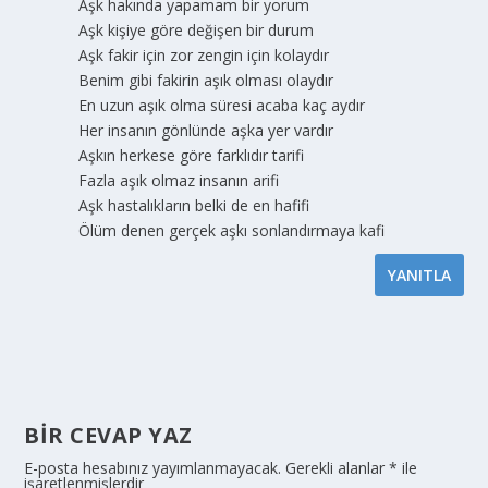
Aşk hakında yapamam bir yorum
Aşk kişiye göre değişen bir durum
Aşk fakir için zor zengin için kolaydır
Benim gibi fakirin aşık olması olaydır
En uzun aşık olma süresi acaba kaç aydır
Her insanın gönlünde aşka yer vardır
Aşkın herkese göre farklıdır tarifi
Fazla aşık olmaz insanın arifi
Aşk hastalıkların belki de en hafifi
Ölüm denen gerçek aşkı sonlandırmaya kafi
YANITLA
BIR CEVAP YAZ
E-posta hesabınız yayımlanmayacak.
Gerekli alanlar
*
ile
işaretlenmişlerdir