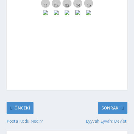
ÖNCEKI
SONRAKI
Posta Kodu Nedir?
Eyyvah Eyvah: Devlet!