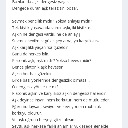
Bazıları da aşkı dengesiz yaşar.
Dengede duran aşk terazisini bozar.
Sevmek bencillik midir? Yoksa anlayış mıdır?
Tek kişilik yaşayanda vardır aşkı, iki kişilikte…
Aşkın ne dengesi vardır, ne de anlayışı…
Sevmek sevilmek güzel şey ama, ya karşılıksızsa…
Aşk karşılıklı yaşanırsa güzeldir.
Bunu da herkes bilir.
Platonik aşk, aşk mıdır? Yoksa heves midir?
Bence platonik aşk hevestir.
Aşkın her hali güzeldir.
Birde bazı yönlerinde dengesizlik olmasa…
O dengesiz yönler ne mi?
Platonik aşkın ve karşılıksız aşkın dengesiz halleridir.
Aşk deyince insanı hem korkutur, hem de mutlu eder.
Eğer mutluysan, seviyor ve seviliyorsan mutluluk
korkuyu öldürür.
Ve aşk uğruna herşeyi göze alırsın.
Sevgi, aşk herkese farklı anlamlar yüklesede genelde