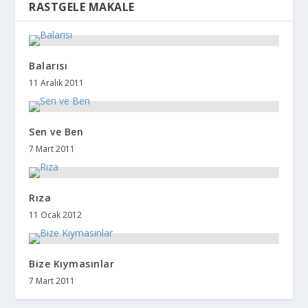
RASTGELE MAKALE
Balarısı
11 Aralık 2011
Sen ve Ben
7 Mart 2011
Rıza
11 Ocak 2012
Bize Kıymasınlar
7 Mart 2011