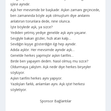
işlevi aynıdır.
Aşk her mevsimde bir başkadır. Aşkın zamanı geçincede,
ben zamanında böyle aşık olmuştum diye anılarını
anlatırsın torunlara dede, nine olunca.
İşte böyledir aşk, ya sizce?
Yediden yetmiş yediye genelde aşk aynı yaşanır.
Sevgiyle bakan gözler, hızlı atan kalp…
Sevdiğin kişiye gösterdiğin ilgi hep aynıdır.
Adıda aşktır. Her mevsimde aynıdır aşk…
Genelde herkes yapmıştır aşkın tarifini…
Birde ben yapayım dedim. Nasıl olmuş mu sizce?
Oldurmaya çalıştım. Aşk nedir diye herkes birşeyler
söylüyor.
Aşkın tarifini herkes aynı yapıyor.
Yazılışları farklı, anlamları aynı. Aşk işte! herkesi
söyletiyor.
Sponsor Bağlantılar