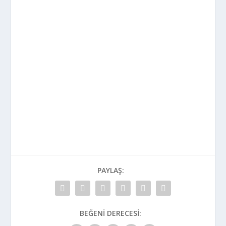
PAYLAŞ:
BEĞENI DERECESI: