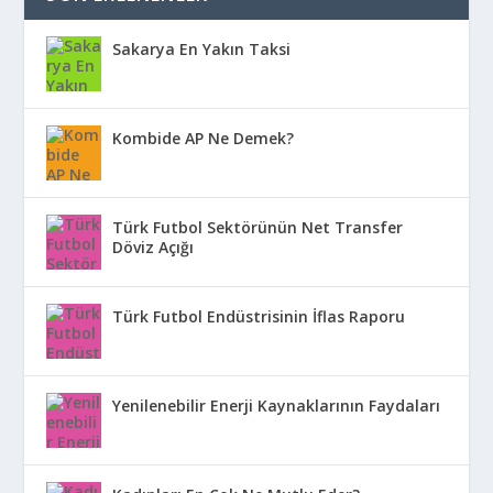
Sakarya En Yakın Taksi
Kombide AP Ne Demek?
Türk Futbol Sektörünün Net Transfer
Döviz Açığı
Türk Futbol Endüstrisinin İflas Raporu
Yenilenebilir Enerji Kaynaklarının Faydaları