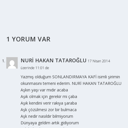
1 YORUM VAR
NURİ HAKAN TATAROĞLU
17 Nisan 2014
üzerinde 11:01 de
Yazmış olduğum SONLANDIRMAYA KAFİ isimli şirimin
okunmasını temeni ederim. NURİ HAKAN TATAROĞLU
Aşkın yaşı var mıdır acaba
Aşık olmak için gerekir mi çaba
Aşık kendini verir rakıya şaraba
Aşk çözülmesi zor bir bulmaca
Aşk nedir nasıldır bilmiyorum
Dünyaya geldim artık gidiyorum