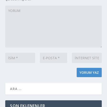
SON EKLENENLER