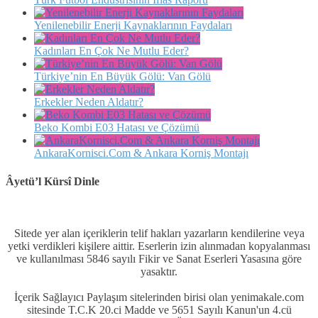
Yenilenebilir Enerji Kaynaklarının Faydaları
Kadınları En Çok Ne Mutlu Eder?
Türkiye’nin En Büyük Gölü: Van Gölü
Erkekler Neden Aldatır?
Beko Kombi E03 Hatası ve Çözümü
AnkaraKornisci.Com & Ankara Korniş Montajı
Âyetü’l Kürsî Dinle
Sitede yer alan içeriklerin telif hakları yazarların kendilerine veya
yetki verdikleri kişilere aittir. Eserlerin izin alınmadan kopyalanması
ve kullanılması 5846 sayılı Fikir ve Sanat Eserleri Yasasına göre
yasaktır.
İçerik Sağlayıcı Paylaşım sitelerinden birisi olan yenimakale.com
sitesinde T.C.K 20.ci Madde ve 5651 Sayılı Kanun'un 4.cü