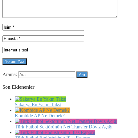
Arama:
Son Eklenenler
Sakarya En Yakın Taksi
Kombide AP Ne Demek?
Türk Futbol Sektörünün Net Transfer Döviz Açığı
Türk Futbol Endüstrisinin İflas Raporu