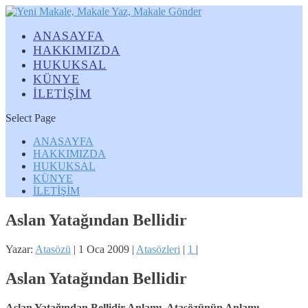
ANASAYFA
HAKKIMIZDA
HUKUKSAL
KÜNYE
İLETİŞİM
Select Page
ANASAYFA
HAKKIMIZDA
HUKUKSAL
KÜNYE
İLETİŞİM
Aslan Yatağından Bellidir
Yazar:
Atasözü
|
1 Oca 2009
|
Atasözleri
|
1
|
Aslan Yatağından Bellidir
Aslan Yatağından Bellidir Anlamı, Atasözünün Anlamı,