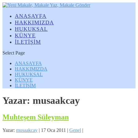
ANASAYFA
HAKKIMIZDA
HUKUKSAL
KÜNYE
İLETİŞİM
Select Page
ANASAYFA
HAKKIMIZDA
HUKUKSAL
KÜNYE
İLETİŞİM
Yazar:
musaakcay
Muhteşem Süleyman
Yazar:
musaakcay
|
17 Oca 2011
|
Genel
|