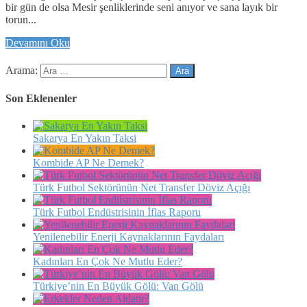
bir gün de olsa Mesir şenliklerinde seni anıyor ve sana layık bir
torun...
Devamını Oku
Arama:
Son Eklenenler
Sakarya En Yakın Taksi
Kombide AP Ne Demek?
Türk Futbol Sektörünün Net Transfer Döviz Açığı
Türk Futbol Endüstrisinin İflas Raporu
Yenilenebilir Enerji Kaynaklarının Faydaları
Kadınları En Çok Ne Mutlu Eder?
Türkiye’nin En Büyük Gölü: Van Gölü