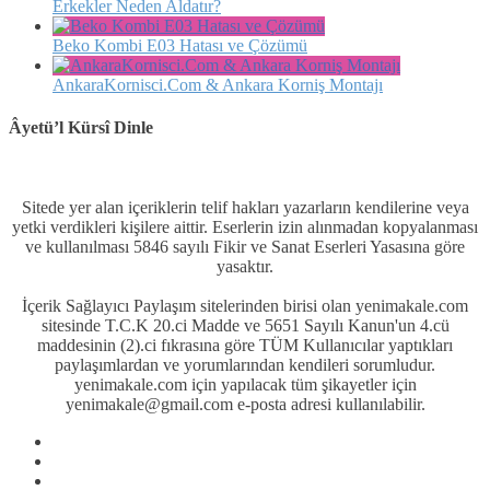
Erkekler Neden Aldatır?
Beko Kombi E03 Hatası ve Çözümü
AnkaraKornisci.Com & Ankara Korniş Montajı
Âyetü’l Kürsî Dinle
Sitede yer alan içeriklerin telif hakları yazarların kendilerine veya
yetki verdikleri kişilere aittir. Eserlerin izin alınmadan kopyalanması
ve kullanılması 5846 sayılı Fikir ve Sanat Eserleri Yasasına göre
yasaktır.
İçerik Sağlayıcı Paylaşım sitelerinden birisi olan yenimakale.com
sitesinde T.C.K 20.ci Madde ve 5651 Sayılı Kanun'un 4.cü
maddesinin (2).ci fıkrasına göre TÜM Kullanıcılar yaptıkları
paylaşımlardan ve yorumlarından kendileri sorumludur.
yenimakale.com için yapılacak tüm şikayetler için
yenimakale@gmail.com e-posta adresi kullanılabilir.