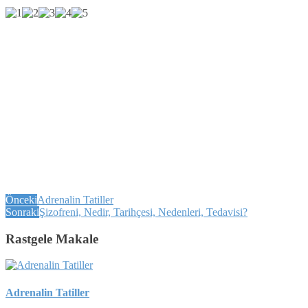
Önceki
Adrenalin Tatiller
Sonraki
Şizofreni, Nedir, Tarihçesi, Nedenleri, Tedavisi?
Rastgele Makale
Adrenalin Tatiller