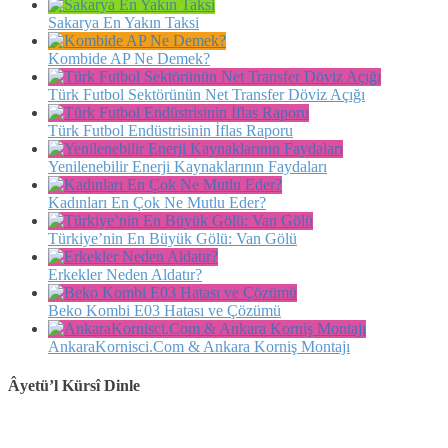
Sakarya En Yakın Taksi
Kombide AP Ne Demek?
Türk Futbol Sektörünün Net Transfer Döviz Açığı
Türk Futbol Endüstrisinin İflas Raporu
Yenilenebilir Enerji Kaynaklarının Faydaları
Kadınları En Çok Ne Mutlu Eder?
Türkiye’nin En Büyük Gölü: Van Gölü
Erkekler Neden Aldatır?
Beko Kombi E03 Hatası ve Çözümü
AnkaraKornisci.Com & Ankara Korniş Montajı
Âyetü’l Kürsî Dinle