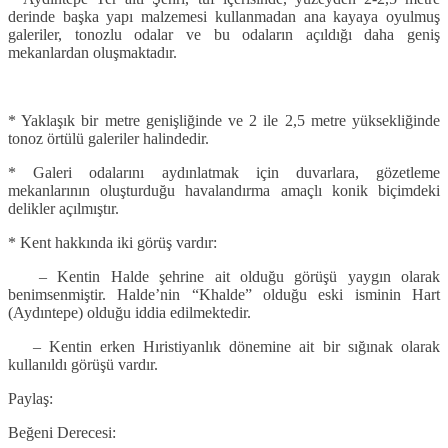
derinde başka yapı malzemesi kullanmadan ana kayaya oyulmuş
galeriler, tonozlu odalar ve bu odaların açıldığı daha geniş
mekanlardan oluşmaktadır.
* Yaklaşık bir metre genişliğinde ve 2 ile 2,5 metre yüksekliğinde
tonoz örtülü galeriler halindedir.
* Galeri odalarını aydınlatmak için duvarlara, gözetleme
mekanlarının oluşturduğu havalandırma amaçlı konik biçimdeki
delikler açılmıştır.
* Kent hakkında iki görüş vardır:
– Kentin Halde şehrine ait olduğu görüşü yaygın olarak
benimsenmiştir. Halde’nin “Khalde” olduğu eski isminin Hart
(Aydıntepe) olduğu iddia edilmektedir.
– Kentin erken Hıristiyanlık dönemine ait bir sığınak olarak
kullanıldı görüşü vardır.
Paylaş:
Beğeni Derecesi: