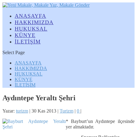
ANASAYFA
HAKKIMIZDA
HUKUKSAL
KÜNYE
İLETİŞİM
Select Page
ANASAYFA
HAKKIMIZDA
HUKUKSAL
KÜNYE
İLETİŞİM
Aydıntepe Yeraltı Şehri
Yazar:
turizm
|
30 Kas 2013
|
Turizm
|
0
|
* Bayburt’un Aydıntepe ilçesinde
yer almaktadır.