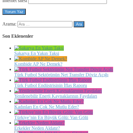
İnternet sitesi
Arama:
Son Eklenenler
Sakarya En Yakın Taksi
Kombide AP Ne Demek?
Türk Futbol Sektörünün Net Transfer Döviz Açığı
Türk Futbol Endüstrisinin İflas Raporu
Yenilenebilir Enerji Kaynaklarının Faydaları
Kadınları En Çok Ne Mutlu Eder?
Türkiye’nin En Büyük Gölü: Van Gölü
Erkekler Neden Aldatır?