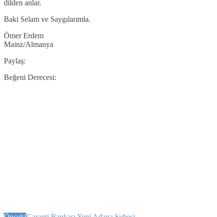
dilden anlar.
Baki Selam ve Saygılarımla.
Ömer Erdem
Mainz/Almanya
Paylaş:
Beğeni Derecesi:
Önceki
Garanti Bankası Yeni Adana Şubesi