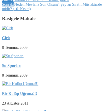
Sonraki
Neden Mevlana Son Olsun?; Şeytan Sırat-ı Müstakimde
midir? (10. Kısım)
Rastgele Makale
Cirit
8 Temmuz 2009
Su Sporları
8 Temmuz 2009
Bir Kulüp Uğruna!!!
23 Ağustos 2011