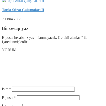
Topla Sürat Çalışmaları II
7 Ekim 2008
Bir cevap yaz
E-posta hesabınız yayımlanmayacak.
Gerekli alanlar
*
ile
işaretlenmişlerdir
YORUM
İsim
*
E-posta
*