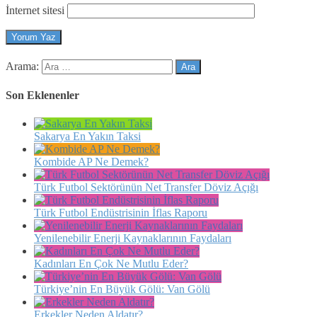
İnternet sitesi
Arama:
Son Eklenenler
Sakarya En Yakın Taksi
Kombide AP Ne Demek?
Türk Futbol Sektörünün Net Transfer Döviz Açığı
Türk Futbol Endüstrisinin İflas Raporu
Yenilenebilir Enerji Kaynaklarının Faydaları
Kadınları En Çok Ne Mutlu Eder?
Türkiye’nin En Büyük Gölü: Van Gölü
Erkekler Neden Aldatır?