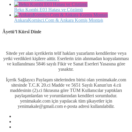
Beko Kombi E03 Hatası ve Çözümü
AnkaraKornisci.Com & Ankara Korniş Montajı
Âyetü’l Kürsî Dinle
Sitede yer alan içeriklerin telif hakları yazarların kendilerine veya
yetki verdikleri kişilere aittir. Eserlerin izin alınmadan kopyalanması
ve kullanılması 5846 sayılı Fikir ve Sanat Eserleri Yasasına göre
yasaktır.
İçerik Sağlayıcı Paylaşım sitelerinden birisi olan yenimakale.com
sitesinde T.C.K 20.ci Madde ve 5651 Sayılı Kanun'un 4.cü
maddesinin (2).ci fıkrasına göre TÜM Kullanıcılar yaptıkları
paylaşımlardan ve yorumlarından kendileri sorumludur.
yenimakale.com için yapılacak tüm şikayetler için
yenimakale@gmail.com e-posta adresi kullanılabilir.