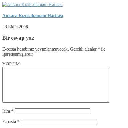
Ankara Kızılcahamam Haritası
28 Ekim 2008
Bir cevap yaz
E-posta hesabınız yayımlanmayacak.
Gerekli alanlar
*
ile
işaretlenmişlerdir
YORUM
İsim
*
E-posta
*