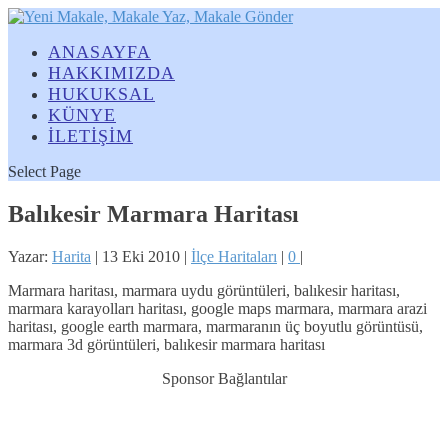
ANASAYFA
HAKKIMIZDA
HUKUKSAL
KÜNYE
İLETİŞİM
Select Page
Balıkesir Marmara Haritası
Yazar:
Harita
|
13 Eki 2010
|
İlçe Haritaları
|
0
|
Marmara haritası, marmara uydu görüntüleri, balıkesir haritası,
marmara karayolları haritası, google maps marmara, marmara arazi
haritası, google earth marmara, marmaranın üç boyutlu görüntüsü,
marmara 3d görüntüleri, balıkesir marmara haritası
Sponsor Bağlantılar