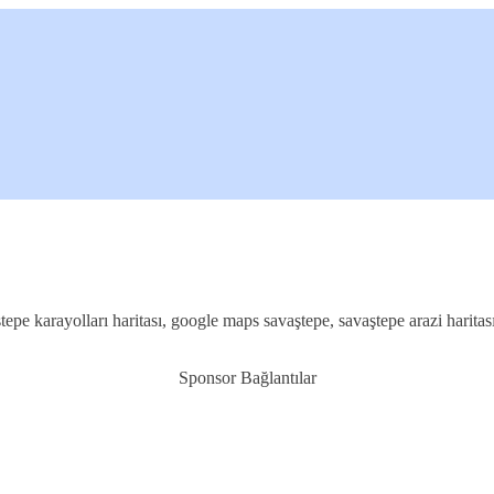
aştepe karayolları haritası, google maps savaştepe, savaştepe arazi harit
Sponsor Bağlantılar