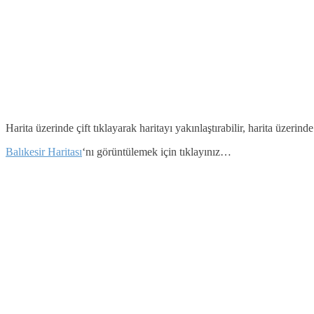
Harita üzerinde çift tıklayarak haritayı yakınlaştırabilir, harita üzerind
Balıkesir Haritası
‘nı görüntülemek için tıklayınız…