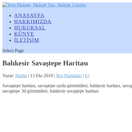
ANASAYFA
HAKKIMIZDA
HUKUKSAL
KÜNYE
İLETİŞİM
Select Page
Balıkesir Savaştepe Haritası
Yazar:
Harita
|
13 Eki 2010
|
İlçe Haritaları
|
0
|
Savaştepe haritası, savaştepe uydu görüntüleri, balıkesir haritası, sav
savaştepe 3d görüntüleri, balıkesir savaştepe haritası