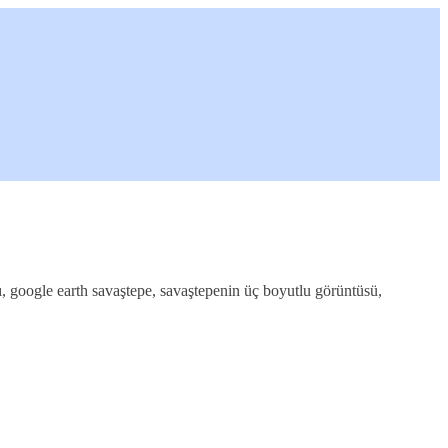
ası, google earth savaştepe, savaştepenin üç boyutlu görüntüsü,