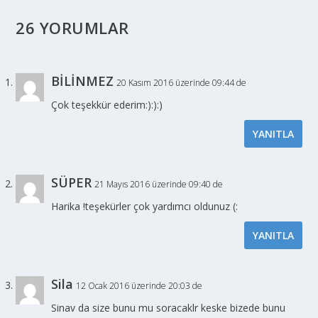
26 YORUMLAR
BİLİNMEZ
20 Kasım 2016 üzerinde 09:44 de
Çok teşekkür ederim:):):)
YANITLA
SÜPER
21 Mayıs 2016 üzerinde 09:40 de
Harika !teşekürler çok yardımcı oldunuz (:
YANITLA
Sila
12 Ocak 2016 üzerinde 20:03 de
Sinav da size bunu mu soracaklr keske bizede bunu