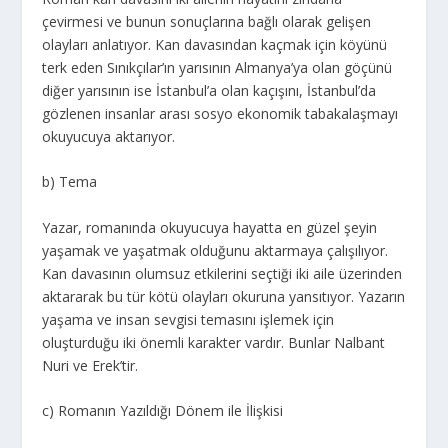
çevirmesi ve bunun sonuçlarına bağlı olarak gelişen
olayları anlatıyor. Kan davasından kaçmak için köyünü
terk eden Sınıkçılar’ın yarısının Almanya’ya olan göçünü
diğer yarısının ise İstanbul’a olan kaçışını, İstanbul’da
gözlenen insanlar arası sosyo ekonomik tabakalaşmayı
okuyucuya aktarıyor.
b) Tema
Yazar, romanında okuyucuya hayatta en güzel şeyin
yaşamak ve yaşatmak olduğunu aktarmaya çalışılıyor.
Kan davasının olumsuz etkilerini seçtiği iki aile üzerinden
aktararak bu tür kötü olayları okuruna yansıtıyor. Yazarın
yaşama ve insan sevgisi temasını işlemek için
oluşturduğu iki önemli karakter vardır. Bunlar Nalbant
Nuri ve Erek’tir.
c) Romanın Yazıldığı Dönem ile İlişkisi