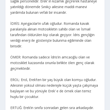
sağlık personelidir. Erek’ in kızamık geçirerek hastaneye
yatırıldığı dönemde Sınıkçı ailesine maddi manevi
yardımda bulunan vefalı bir insandır.
İDRİS: Ayıngacılar’ın ufak oğludur. Romanda kavak
paralarıyla alınan motosikletin sahibi olan ve İsmail
tarafından öldürülen kişi olarak geçiyor. İdris gençliğin
verdiği enerji ile gösterişte bulunma eğiliminde olan
birisidir.
ÖMER: Romanda sadece İdris’in amcaoğlu olan ve
motosiklet kazasında onunla birlikte ölen genç olarak
geçmektedir.
EROL: Erol, Erek’ten bir yaş büyük olan komşu oğludur.
Ailesinin yoksul olması nedeniyle küçük yaşta çalışmaya
başlayan ve bu yönüyle Erek’ e de örnek olan temiz
huylu bir çocuktur.
ERTUĞ: Erek’in sınıfa sonradan gelen sıra arkadaşıdır.