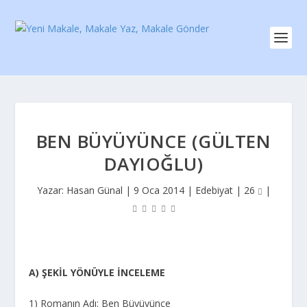
BEN BÜYÜYÜNCE (GÜLTEN
DAYIOĞLU)
Yazar:
Hasan Günal
|
9 Oca 2014
|
Edebiyat
|
26
|
A) ŞEKİL YÖNÜYLE İNCELEME
1) Romanın Adı: Ben Büyüyünce