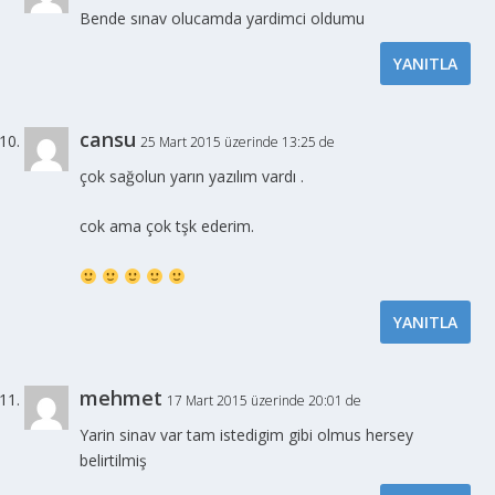
Bende sınav olucamda yardimci oldumu
YANITLA
cansu
25 Mart 2015 üzerinde 13:25 de
çok sağolun yarın yazılım vardı .
cok ama çok tşk ederim.
YANITLA
mehmet
17 Mart 2015 üzerinde 20:01 de
Yarin sinav var tam istedigim gibi olmus hersey
belirtilmiş