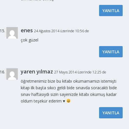
YANITLA
enes
24 Ağustos 2014 üzerinde 10:56 de
çok güzel
YANITLA
yaren yılmaz
27 Mayıs 2014 üzerinde 12:25 de
öğretmenimiz bize bu kitabı okumamamızı istemişti
kitap ilk başta sıkıcı geldi bide sınavda soracaktı bide
sınav haftasıydı sizin sayenizde kitabı okumuş kadar
oldum teşekür ederim
♥
YANITLA