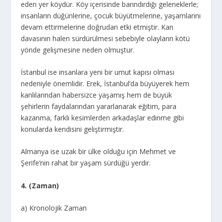
eden yer köydür. Köy içerisinde barındırdığı geleneklerle;
insanların düğünlerine, çocuk büyütmelerine, yaşamlarını
devam ettirmelerine doğrudan etki etmiştir. Kan
davasının halen sürdürülmesi sebebiyle olayların kötü
yönde gelişmesine neden olmuştur.
İstanbul ise insanlara yeni bir umut kapısı olması
nedeniyle önemlidir. Erek, İstanbul’da büyüyerek hem
kanlılarından habersizce yaşamış hem de büyük
şehirlerin faydalarından yararlanarak eğitim, para
kazanma, farklı kesimlerden arkadaşlar edinme gibi
konularda kendisini geliştirmiştir.
Almanya ise uzak bir ülke olduğu için Mehmet ve
Şerife’nin rahat bir yaşam sürdüğü yerdir.
4. (Zaman)
a) Kronolojik Zaman