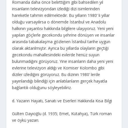
Romanda daha önce belirttiğim gibi bahsedilen yıl
insanların televizyondan izlediği dizi isimlerinden
hareketle tahmin edilmektedir. Bu yılların 1980’ li yıllar
olduğu varsayılırsa o dönemde İstanbul ve Anadolu
halkının yaşantısı hakkında bilgilere ulaşıyoruz. Yeni yeni
yapılan göçlerle gecekondu şehrine dönüşen ve insanlar
arasında tabakalaşma gözlenen İstanbul tarihe uygun
olarak aktarılmıştır. Ayrıca bu yıllarda olayların geçtiği
gecekondu mahallesindeki evlerde henüz suyun
bulunmadığını görüyoruz. Yine insanların daha yeni yeni
evlerine televizyon aldığı ve Komiser Kolombo gibi
diziler izlediğini görüyoruz. Bu dizinin 1980’ lerde
yayınlandığı bilindiği için anlatılanların gerçek hayatla
bağlantılı olduğunu söyleyebiliriz.
d. Yazarın Hayatı, Sanatı ve Eserleri Hakkında Kısa Bilgi
Gülten Dayıoğlu (d. 1935; Emet, Kütahya), Türk roman
ve öykü yazarı.