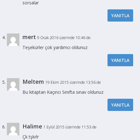
sorsalar
YANITLA
mert
9 Ocak 2016 üzerinde 10:46 de
Teşekürler çok yardımcı oldunuz
YANITLA
Meltem
19 Ekim 2015 üzerinde 13:56 de
Bu kitaptan Kaçıncı Sınıfta sınav oldunuz
YANITLA
Halime
1 Eylül 2015 üzerinde 11:53 de
Çk tşkrlr