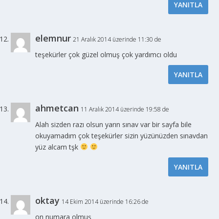
YANITLA
elemnur
21 Aralık 2014 üzerinde 11:30 de
teşekürler çok güzel olmuş çok yardımcı oldu
YANITLA
ahmetcan
11 Aralık 2014 üzerinde 19:58 de
Alah sizden razı olsun yarın sınav var bir sayfa bile
okuyamadım çok teşekürler sizin yüzünüzden sınavdan
yüz alcam tşk
YANITLA
oktay
14 Ekim 2014 üzerinde 16:26 de
on numara olmuş