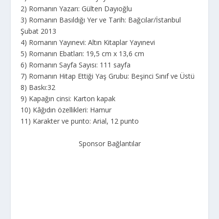
2) Romanın Yazarı: Gülten Dayıoğlu
3) Romanın Basıldığı Yer ve Tarih: Bağcılar/İstanbul
Şubat 2013
4) Romanın Yayınevi: Altın Kitaplar Yayınevi
5) Romanın Ebatları: 19,5 cm x 13,6 cm
6) Romanın Sayfa Sayısı: 111 sayfa
7) Romanın Hitap Ettiği Yaş Grubu: Beşinci Sınıf ve Üstü
8) Baskı:32
9) Kapağın cinsi: Karton kapak
10) Kâğıdın özellikleri: Hamur
11) Karakter ve punto: Arial, 12 punto
Sponsor Bağlantılar