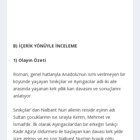
B) İÇERİK YÖNÜYLE İNCELEME
1) Olayın Özeti
Roman, genel hatlarıyla Anadolu’nun ismi verilmeyen bir
köyünde yaşayan Sınıkçılar ve Ayıngacılar adlı iki aile
arasında yaşanan kırk yıllık kan davasını ve sonuçlarını
anlatıyor.
Sınıkçılar’ dan Nalbant Nuri ailenin reisidir eşinin adı
Sultan çocuklarının ise sırayla Kerim, Mehmet ve
İsmail’dir. İlk olarak Ayıngacılar’dan bir erkeğin Sınıkçı
Kadir Ağa’yı öldürmesi ile başlayan kan davası kırk yıldır
süre gelmiş ve en son Nalbant Nuri’nin büyük oğlu