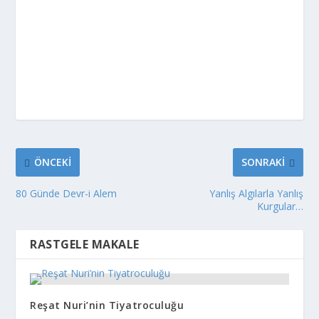
ÖNCEKI
SONRAKI
80 Günde Devr-i Alem
Yanlış Algılarla Yanlış
Kurgular…
RASTGELE MAKALE
Reşat Nuri’nin Tiyatroculuğu