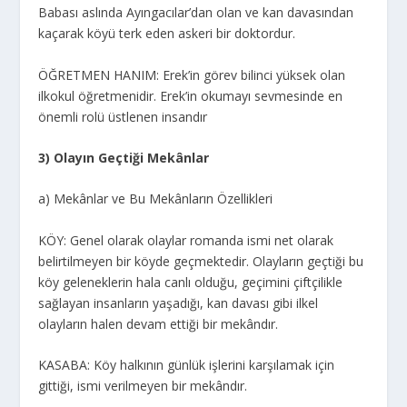
Babası aslında Ayıngacılar’dan olan ve kan davasından
kaçarak köyü terk eden askeri bir doktordur.
ÖĞRETMEN HANIM: Erek’in görev bilinci yüksek olan
ilkokul öğretmenidir. Erek’in okumayı sevmesinde en
önemli rolü üstlenen insandır
3) Olayın Geçtiği Mekânlar
a) Mekânlar ve Bu Mekânların Özellikleri
KÖY: Genel olarak olaylar romanda ismi net olarak
belirtilmeyen bir köyde geçmektedir. Olayların geçtiği bu
köy geleneklerin hala canlı olduğu, geçimini çiftçilikle
sağlayan insanların yaşadığı, kan davası gibi ilkel
olayların halen devam ettiği bir mekândır.
KASABA: Köy halkının günlük işlerini karşılamak için
gittiği, ismi verilmeyen bir mekândır.