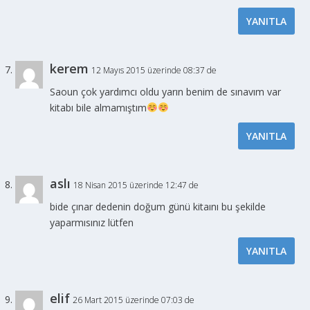
YANITLA
kerem
12 Mayıs 2015 üzerinde 08:37 de
Saoun çok yardımcı oldu yarın benim de sınavım var
kitabı bile almamıştım
YANITLA
aslı
18 Nisan 2015 üzerinde 12:47 de
bide çınar dedenin doğum günü kitaını bu şekilde
yaparmısınız lütfen
YANITLA
elif
26 Mart 2015 üzerinde 07:03 de