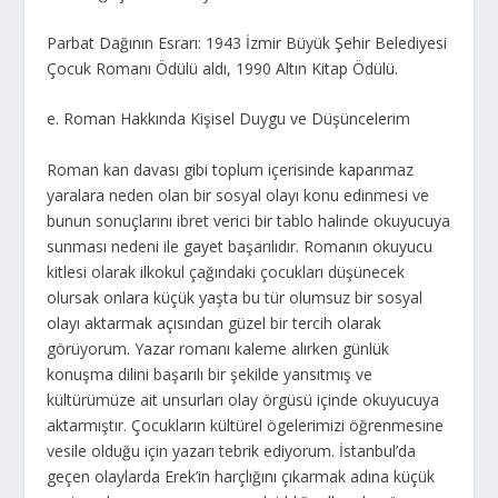
Parbat Dağının Esrarı: 1943 İzmir Büyük Şehir Belediyesi
Çocuk Romanı Ödülü aldı, 1990 Altın Kitap Ödülü.
e. Roman Hakkında Kişisel Duygu ve Düşüncelerim
Roman kan davası gibi toplum içerisinde kapanmaz
yaralara neden olan bir sosyal olayı konu edinmesi ve
bunun sonuçlarını ibret verici bir tablo halinde okuyucuya
sunması nedeni ile gayet başarılıdır. Romanın okuyucu
kitlesi olarak ilkokul çağındaki çocukları düşünecek
olursak onlara küçük yaşta bu tür olumsuz bir sosyal
olayı aktarmak açısından güzel bir tercih olarak
görüyorum. Yazar romanı kaleme alırken günlük
konuşma dilini başarılı bir şekilde yansıtmış ve
kültürümüze ait unsurları olay örgüsü içinde okuyucuya
aktarmıştır. Çocukların kültürel ögelerimizi öğrenmesine
vesile olduğu için yazarı tebrik ediyorum. İstanbul’da
geçen olaylarda Erek’in harçlığını çıkarmak adına küçük