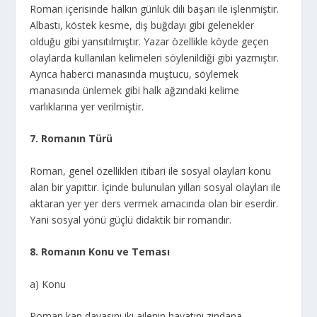
Roman içerisinde halkın günlük dili başarı ile işlenmiştir.
Albastı, köstek kesme, diş buğdayı gibi gelenekler
olduğu gibi yansıtılmıştır. Yazar özellikle köyde geçen
olaylarda kullanılan kelimeleri söylenildiği gibi yazmıştır.
Ayrıca haberci manasında muştucu, söylemek
manasında ünlemek gibi halk ağzındaki kelime
varlıklarına yer verilmiştir.
7. Romanın Türü
Roman, genel özellikleri itibari ile sosyal olayları konu
alan bir yapıttır. İçinde bulunulan yılları sosyal olayları ile
aktaran yer yer ders vermek amacında olan bir eserdir.
Yani sosyal yönü güçlü didaktik bir romandır.
8. Romanın Konu ve Teması
a) Konu
Roman kan davasını iki ailenin hayatını zindana