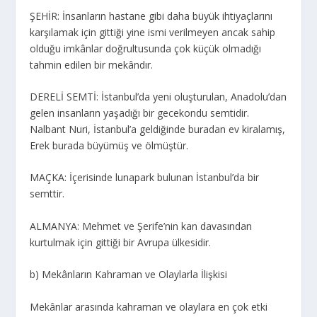
ŞEHİR: İnsanların hastane gibi daha büyük ihtiyaçlarını
karşılamak için gittiği yine ismi verilmeyen ancak sahip
olduğu imkânlar doğrultusunda çok küçük olmadığı
tahmin edilen bir mekândır.
DERELİ SEMTİ: İstanbul’da yeni oluşturulan, Anadolu’dan
gelen insanların yaşadığı bir gecekondu semtidir.
Nalbant Nuri, İstanbul’a geldiğinde buradan ev kiralamış,
Erek burada büyümüş ve ölmüştür.
MAÇKA: İçerisinde lunapark bulunan İstanbul’da bir
semttir.
ALMANYA: Mehmet ve Şerife’nin kan davasından
kurtulmak için gittiği bir Avrupa ülkesidir.
b) Mekânların Kahraman ve Olaylarla İlişkisi
Mekânlar arasında kahraman ve olaylara en çok etki