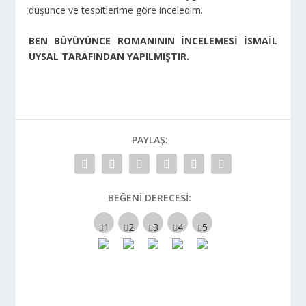
düşünce ve tespitlerime göre inceledim.
BEN BÜYÜYÜNCE ROMANININ İNCELEMESİ İSMAİL
UYSAL TARAFINDAN YAPILMIŞTIR.
PAYLAŞ:
BEĞENI DERECESI: