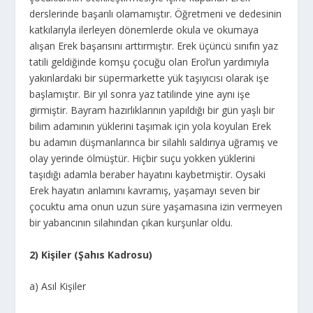
derslerinde başarılı olamamıştır. Öğretmeni ve dedesinin
katkılarıyla ilerleyen dönemlerde okula ve okumaya
alışan Erek başarısını arttırmıştır. Erek üçüncü sınıfın yaz
tatili geldiğinde komşu çocuğu olan Erol’un yardımıyla
yakınlardaki bir süpermarkette yük taşıyıcısı olarak işe
başlamıştır. Bir yıl sonra yaz tatilinde yine aynı işe
girmiştir. Bayram hazırlıklarının yapıldığı bir gün yaşlı bir
bilim adamının yüklerini taşımak için yola koyulan Erek
bu adamın düşmanlarınca bir silahlı saldırıya uğramış ve
olay yerinde ölmüştür. Hiçbir suçu yokken yüklerini
taşıdığı adamla beraber hayatını kaybetmiştir. Oysaki
Erek hayatın anlamını kavramış, yaşamayı seven bir
çocuktu ama onun uzun süre yaşamasına izin vermeyen
bir yabancının silahından çıkan kurşunlar oldu.
2) Kişiler (Şahıs Kadrosu)
a) Asıl Kişiler