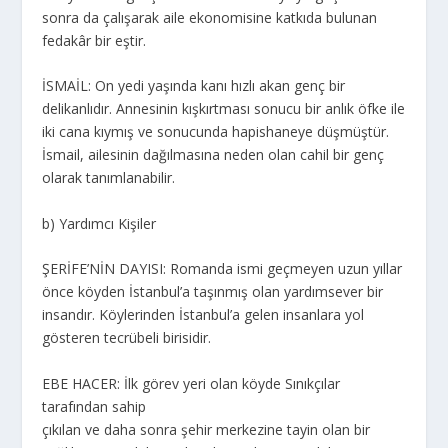
sonra da çalışarak aile ekonomisine katkıda bulunan
fedakâr bir eştir.
İSMAİL: On yedi yaşında kanı hızlı akan genç bir
delikanlıdır. Annesinin kışkırtması sonucu bir anlık öfke ile
iki cana kıymış ve sonucunda hapishaneye düşmüştür.
İsmail, ailesinin dağılmasına neden olan cahil bir genç
olarak tanımlanabilir.
b) Yardımcı Kişiler
ŞERİFE’NİN DAYISI: Romanda ismi geçmeyen uzun yıllar
önce köyden İstanbul’a taşınmış olan yardımsever bir
insandır. Köylerinden İstanbul’a gelen insanlara yol
gösteren tecrübeli birisidir.
EBE HACER: İlk görev yeri olan köyde Sınıkçılar
tarafından sahip
çıkılan ve daha sonra şehir merkezine tayin olan bir