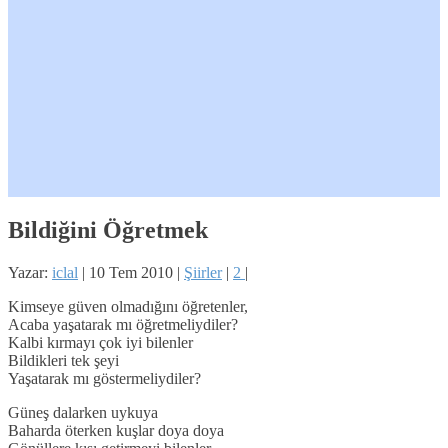
Bildiğini Öğretmek
Yazar:
iclal
|
10 Tem 2010
|
Şiirler
|
2
|
Kimseye güven olmadığını öğretenler,
Acaba yaşatarak mı öğretmeliydiler?
Kalbi kırmayı çok iyi bilenler
Bildikleri tek şeyi
Yaşatarak mı göstermeliydiler?
Güneş dalarken uykuya
Baharda öterken kuşlar doya doya