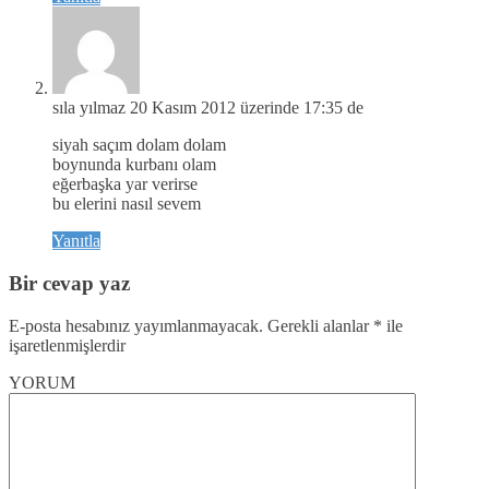
sıla yılmaz
20 Kasım 2012 üzerinde 17:35 de
siyah saçım dolam dolam
boynunda kurbanı olam
eğerbaşka yar verirse
bu elerini nasıl sevem
Yanıtla
Bir cevap yaz
E-posta hesabınız yayımlanmayacak.
Gerekli alanlar
*
ile
işaretlenmişlerdir
YORUM