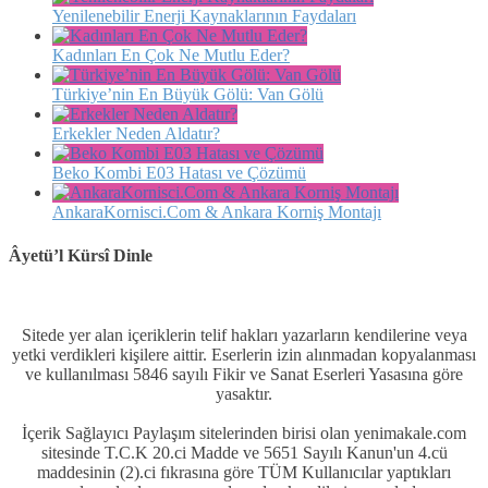
Yenilenebilir Enerji Kaynaklarının Faydaları
Kadınları En Çok Ne Mutlu Eder?
Türkiye’nin En Büyük Gölü: Van Gölü
Erkekler Neden Aldatır?
Beko Kombi E03 Hatası ve Çözümü
AnkaraKornisci.Com & Ankara Korniş Montajı
Âyetü’l Kürsî Dinle
Sitede yer alan içeriklerin telif hakları yazarların kendilerine veya
yetki verdikleri kişilere aittir. Eserlerin izin alınmadan kopyalanması
ve kullanılması 5846 sayılı Fikir ve Sanat Eserleri Yasasına göre
yasaktır.
İçerik Sağlayıcı Paylaşım sitelerinden birisi olan yenimakale.com
sitesinde T.C.K 20.ci Madde ve 5651 Sayılı Kanun'un 4.cü
maddesinin (2).ci fıkrasına göre TÜM Kullanıcılar yaptıkları