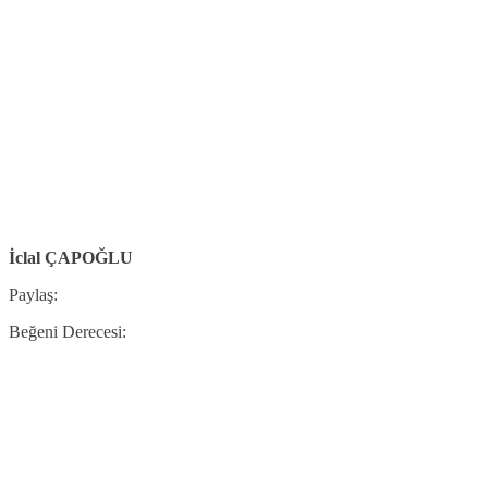
İclal ÇAPOĞLU
Paylaş:
Beğeni Derecesi: