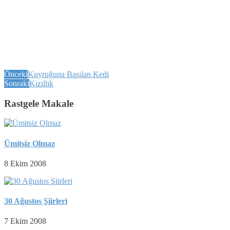
Önceki
Kuyruğuna Basılan Kedi
Sonraki
Kızıllık
Rastgele Makale
Ümitsiz Olmaz
8 Ekim 2008
30 Ağustos Şiirleri
7 Ekim 2008