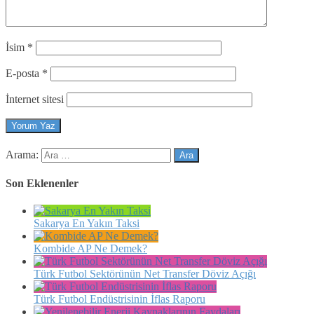
İsim
*
E-posta
*
İnternet sitesi
Arama:
Son Eklenenler
Sakarya En Yakın Taksi
Kombide AP Ne Demek?
Türk Futbol Sektörünün Net Transfer Döviz Açığı
Türk Futbol Endüstrisinin İflas Raporu