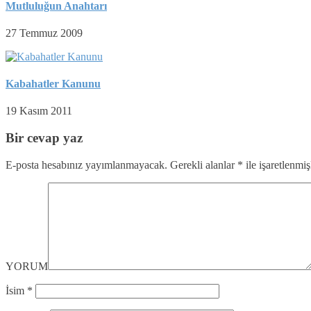
Mutluluğun Anahtarı
27 Temmuz 2009
Kabahatler Kanunu
19 Kasım 2011
Bir cevap yaz
E-posta hesabınız yayımlanmayacak.
Gerekli alanlar
*
ile işaretlenmiş
YORUM
İsim
*