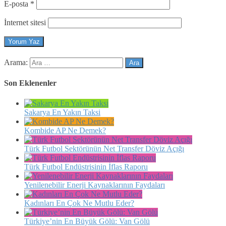
E-posta
*
İnternet sitesi
Arama:
Son Eklenenler
Sakarya En Yakın Taksi
Kombide AP Ne Demek?
Türk Futbol Sektörünün Net Transfer Döviz Açığı
Türk Futbol Endüstrisinin İflas Raporu
Yenilenebilir Enerji Kaynaklarının Faydaları
Kadınları En Çok Ne Mutlu Eder?
Türkiye’nin En Büyük Gölü: Van Gölü