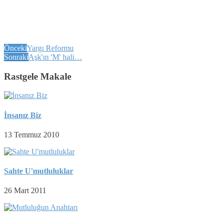
Önceki
Yargı Reformu
Sonraki
Aşk'ın 'M' hali…
Rastgele Makale
İnsanız Biz
13 Temmuz 2010
Sahte U'mutluluklar
26 Mart 2011