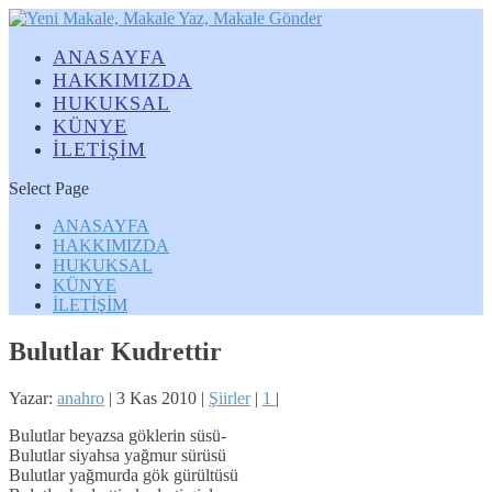
ANASAYFA
HAKKIMIZDA
HUKUKSAL
KÜNYE
İLETİŞİM
Select Page
ANASAYFA
HAKKIMIZDA
HUKUKSAL
KÜNYE
İLETİŞİM
Bulutlar Kudrettir
Yazar:
anahro
|
3 Kas 2010
|
Şiirler
|
1
|
Bulutlar beyazsa göklerin süsü-
Bulutlar siyahsa yağmur sürüsü
Bulutlar yağmurda gök gürültüsü