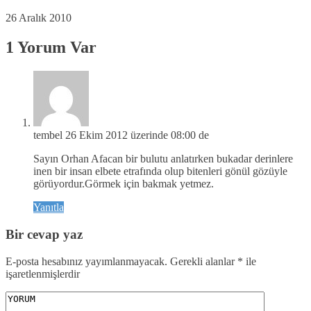
26 Aralık 2010
1 Yorum Var
tembel
26 Ekim 2012 üzerinde 08:00 de
Sayın Orhan Afacan bir bulutu anlatırken bukadar derinlere
inen bir insan elbete etrafında olup bitenleri gönül gözüyle
görüyordur.Görmek için bakmak yetmez.
Yanıtla
Bir cevap yaz
E-posta hesabınız yayımlanmayacak.
Gerekli alanlar
*
ile
işaretlenmişlerdir