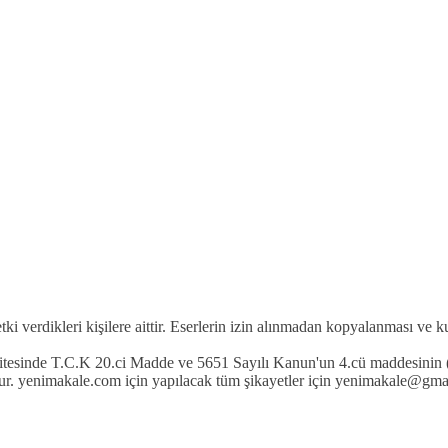
etki verdikleri kişilere aittir. Eserlerin izin alınmadan kopyalanması ve 
 sitesinde T.C.K 20.ci Madde ve 5651 Sayılı Kanun'un 4.cü maddesinin (
r. yenimakale.com için yapılacak tüm şikayetler için yenimakale@gmail.