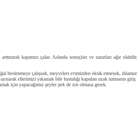
tırarak kapımızı çalar. Aslında sonuçları ve zararları ağır olabilir.
oğal beslenmeye çalışsak, meyveleri evimizden eksik etmesek, ıhlamur
yırarak ellerimizi yıkamak bile hastalığı kapıdan uzak tutmanın giriş
unmak için yapacağımız şeyler pek de zor olmasa gerek.