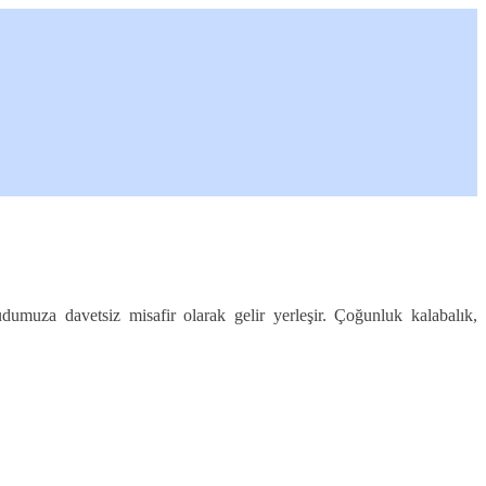
udumuza davetsiz misafir olarak gelir yerleşir. Çoğunluk kalabalık,