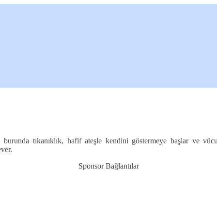
ik, burunda tıkanıklık, hafif ateşle kendini göstermeye başlar ve vüc
ever.
Sponsor Bağlantılar