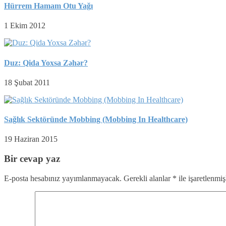
Hürrem Hamam Otu Yağı
1 Ekim 2012
Duz: Qida Yoxsa Zəhər?
18 Şubat 2011
Sağlık Sektöründe Mobbing (Mobbing In Healthcare)
19 Haziran 2015
Bir cevap yaz
E-posta hesabınız yayımlanmayacak.
Gerekli alanlar
*
ile işaretlenmiş