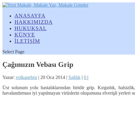
ANASAYFA
HAKKIMIZDA
HUKUKSAL
KÜNYE
İLETİŞİM
Select Page
Çağımızın Vebası Grip
Yazar:
volkanebru
|
20 Oca 2014
|
Sağlık
|
0
|
Üst solunum yolu hastalıklarından biridir grip. Kırgınlık, halsizl
havalandırması iyi yapılmayan virüslerin oluşumuna elverişli yerleri s