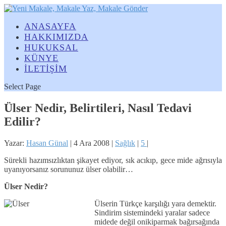
ANASAYFA
HAKKIMIZDA
HUKUKSAL
KÜNYE
İLETİŞİM
Select Page
Ülser Nedir, Belirtileri, Nasıl Tedavi
Edilir?
Yazar:
Hasan Günal
|
4 Ara 2008
|
Sağlık
|
5
|
Sürekli hazımsızlıktan şikayet ediyor, sık acıkıp, gece mide ağrısıyla
uyanıyorsanız sorununuz ülser olabilir…
Ülser Nedir?
Ülserin Türkçe karşılığı yara demektir.
Sindirim sistemindeki yaralar sadece
midede değil onikiparmak bağırsağında