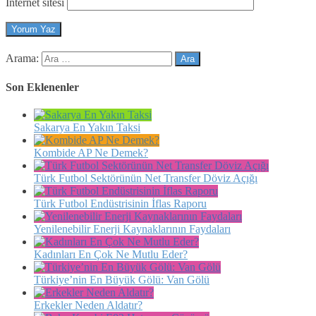
İnternet sitesi
Arama:
Son Eklenenler
Sakarya En Yakın Taksi
Kombide AP Ne Demek?
Türk Futbol Sektörünün Net Transfer Döviz Açığı
Türk Futbol Endüstrisinin İflas Raporu
Yenilenebilir Enerji Kaynaklarının Faydaları
Kadınları En Çok Ne Mutlu Eder?
Türkiye’nin En Büyük Gölü: Van Gölü
Erkekler Neden Aldatır?