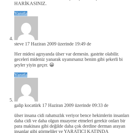
HARİKASINIZ.
Yanıtla
steve
17 Haziran 2009 üzerinde 19:49 de
Her midesi agrıyanda ülser var demesin. gastrite olabilir.
geceleri mideniz yanarak uyanırsanız benim gibi şekerli bi
şeyler yiyin geçer. 😀
Yanıtla
galip kocatürk
17 Haziran 2009 üzerinde 09:33 de
ülser insana cidi rahatsızlık veriyor bence hekimlerin insanları
daha cidi ve daha olgun muayene etmeleri gerekir onları bir
para makinası gibi değilde daha çok derdine derman arayan
insanlar gibi görmeliler ve YARATICI KATINDA