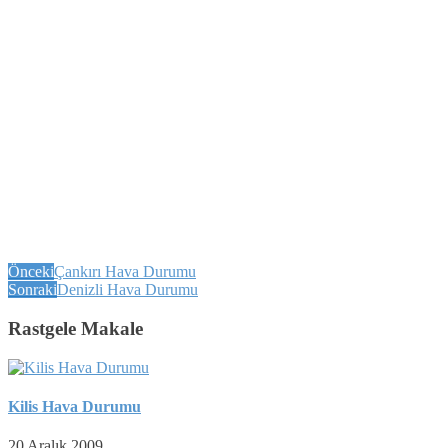
Önceki
Çankırı Hava Durumu
Sonraki
Denizli Hava Durumu
Rastgele Makale
Kilis Hava Durumu
20 Aralık 2009