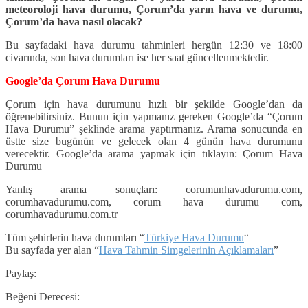
meteoroloji hava durumu, Çorum’da yarın hava ve durumu,
Çorum’da hava nasıl olacak?
Bu sayfadaki hava durumu tahminleri hergün 12:30 ve 18:00
civarında, son hava durumları ise her saat güncellenmektedir.
Google’da Çorum Hava Durumu
Çorum için hava durumunu hızlı bir şekilde Google’dan da
öğrenebilirsiniz. Bunun için yapmanız gereken Google’da “Çorum
Hava Durumu” şeklinde arama yaptırmanız. Arama sonucunda en
üstte size bugünün ve gelecek olan 4 günün hava durumunu
verecektir. Google’da arama yapmak için tıklayın: Çorum Hava
Durumu
Yanlış arama sonuçları: corumunhavadurumu.com,
corumhavadurumu.com, corum hava durumu com,
corumhavadurumu.com.tr
Tüm şehirlerin hava durumları “
Türkiye Hava Durumu
“
Bu sayfada yer alan “
Hava Tahmin Simgelerinin Açıklamaları
”
Paylaş:
Beğeni Derecesi: