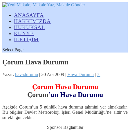
ANASAYFA
HAKKIMIZDA
HUKUKSAL
KÜNYE
İLETİŞİM
Select Page
Çorum Hava Durumu
Yazar:
havadurumu
|
20 Ara 2009
|
Hava Durumu
|
7
|
Çorum Hava Durumu
Çorum
’un Hava Durumu
Aşağıda Çorum’un 5 günlük hava durumu tahmini yer almaktadır.
Bu bilgiler Devlet Meteoroloji İşleri Genel Müdürlüğü’ne aittir ve
sürekli günceldir.
Sponsor Bağlantılar