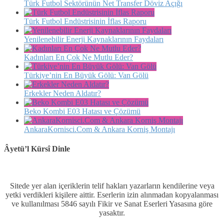
Türk Futbol Sektörünün Net Transfer Döviz Açığı
Türk Futbol Endüstrisinin İflas Raporu
Yenilenebilir Enerji Kaynaklarının Faydaları
Kadınları En Çok Ne Mutlu Eder?
Türkiye’nin En Büyük Gölü: Van Gölü
Erkekler Neden Aldatır?
Beko Kombi E03 Hatası ve Çözümü
AnkaraKornisci.Com & Ankara Korniş Montajı
Âyetü’l Kürsî Dinle
Sitede yer alan içeriklerin telif hakları yazarların kendilerine veya
yetki verdikleri kişilere aittir. Eserlerin izin alınmadan kopyalanması
ve kullanılması 5846 sayılı Fikir ve Sanat Eserleri Yasasına göre
yasaktır.