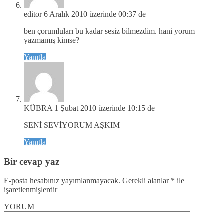
editor
6 Aralık 2010 üzerinde 00:37 de
ben çorumluları bu kadar sesiz bilmezdim. hani yorum
yazmamış kimse?
Yanıtla
KÜBRA
1 Şubat 2010 üzerinde 10:15 de
SENİ SEVİYORUM AŞKIM
Yanıtla
Bir cevap yaz
E-posta hesabınız yayımlanmayacak.
Gerekli alanlar
*
ile
işaretlenmişlerdir
YORUM