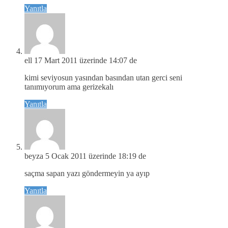
Yanıtla
ell
17 Mart 2011 üzerinde 14:07 de
kimi seviyosun yasından basından utan gerci seni
tanımıyorum ama gerizekalı
Yanıtla
beyza
5 Ocak 2011 üzerinde 18:19 de
saçma sapan yazı göndermeyin ya ayıp
Yanıtla