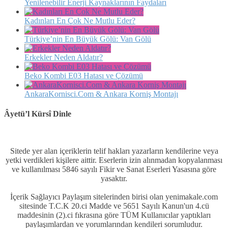
Yenilenebilir Enerji Kaynaklarının Faydaları
Kadınları En Çok Ne Mutlu Eder?
Türkiye’nin En Büyük Gölü: Van Gölü
Erkekler Neden Aldatır?
Beko Kombi E03 Hatası ve Çözümü
AnkaraKornisci.Com & Ankara Korniş Montajı
Âyetü’l Kürsî Dinle
Sitede yer alan içeriklerin telif hakları yazarların kendilerine veya
yetki verdikleri kişilere aittir. Eserlerin izin alınmadan kopyalanması
ve kullanılması 5846 sayılı Fikir ve Sanat Eserleri Yasasına göre
yasaktır.
İçerik Sağlayıcı Paylaşım sitelerinden birisi olan yenimakale.com
sitesinde T.C.K 20.ci Madde ve 5651 Sayılı Kanun'un 4.cü
maddesinin (2).ci fıkrasına göre TÜM Kullanıcılar yaptıkları
paylaşımlardan ve yorumlarından kendileri sorumludur.