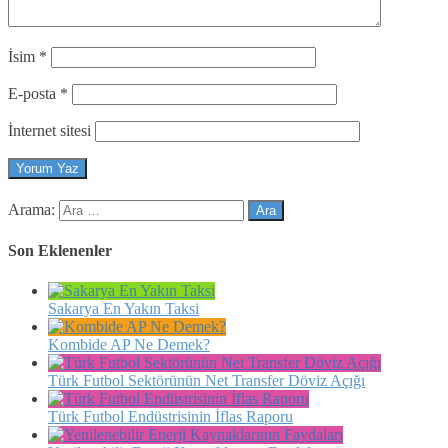
İsim
*
E-posta
*
İnternet sitesi
Arama:
Son Eklenenler
Sakarya En Yakın Taksi
Kombide AP Ne Demek?
Türk Futbol Sektörünün Net Transfer Döviz Açığı
Türk Futbol Endüstrisinin İflas Raporu