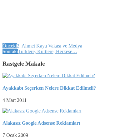
Önceki
2. Ahmet Kaya Vakası ve Medya
Sonraki
Türklere, Kürtlere, Herkese…
Rastgele Makale
Ayakkabı Seçerken Nelere Dikkat Edilmeli?
4 Mart 2011
Alakasız Google Adsense Reklamları
7 Ocak 2009