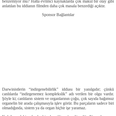
benzemiyor mu? Hatta evrimci kaynaklarda çok makul bir olay gibi
anlatılan bu iddianın filmden daha çok masala benzediği açıktır.
Sponsor Bağlantılar
Darwinistlerin “indirgenebilirlik” iddiası bir yanılgıdır; çünkü
canlılarda “indirgenemez komplekslik” adı verilen bir olgu vardır.
Şöyle ki; canlıların sistem ve organlarının çoğu, çok sayıda bağımsız
organelin bir arada çalışmasıyla işlev görür. Bu parçaların sadece biri
olmadığında, sistem ya da organ hiçbir işe yaramaz.