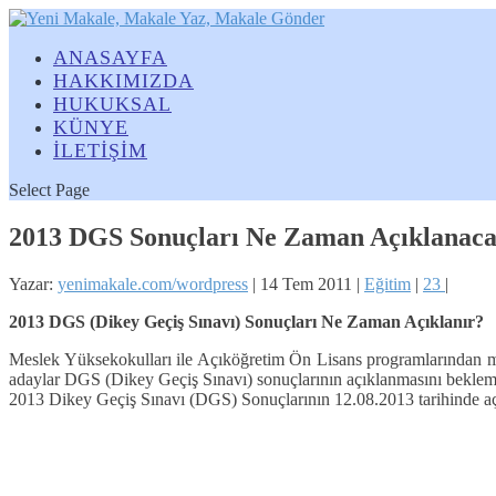
ANASAYFA
HAKKIMIZDA
HUKUKSAL
KÜNYE
İLETİŞİM
Select Page
2013 DGS Sonuçları Ne Zaman Açıklanac
Yazar:
yenimakale.com/wordpress
|
14 Tem 2011
|
Eğitim
|
23
|
2013 DGS (Dikey Geçiş Sınavı) Sonuçları Ne Zaman Açıklanır?
Meslek Yüksekokulları ile Açıköğretim Ön Lisans programlarından mezun
adaylar DGS (Dikey Geçiş Sınavı) sonuçlarının açıklanmasını bekle
2013 Dikey Geçiş Sınavı (DGS) Sonuçlarının 12.08.2013 tarihinde a