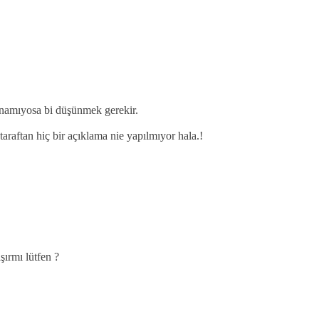
lanamıyosa bi düşünmek gerekir.
 taraftan hiç bir açıklama nie yapılmıyor hala.!
şırmı lütfen ?