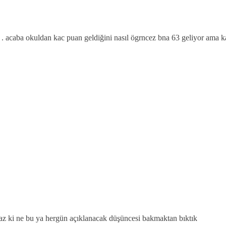
 . acaba okuldan kac puan geldiğini nasıl ögrncez bna 63 geliyor a
maz ki ne bu ya hergün açıklanacak düşüncesi bakmaktan bıktık