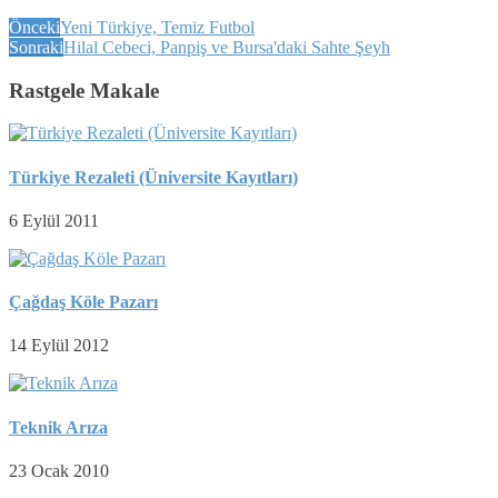
Önceki
Yeni Türkiye, Temiz Futbol
Sonraki
Hilal Cebeci, Panpiş ve Bursa'daki Sahte Şeyh
Rastgele Makale
Türkiye Rezaleti (Üniversite Kayıtları)
6 Eylül 2011
Çağdaş Köle Pazarı
14 Eylül 2012
Teknik Arıza
23 Ocak 2010