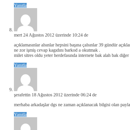
Yanıtla
mert
24 Ağustos 2012 üzerinde 10:24 de
açıklamasınlar alsınlar hepsini başına çalsınlar 39 gündür açık
ne zor işmiş cevap kagıdını barkod a okutmak .
milet sitres oldu yeter herdefasında internete bak alah bak diğer
Yanıtla
şerafettin
18 Ağustos 2012 üzerinde 06:24 de
merhaba arkadaşlar dgs ne zaman açıklanacak bilgisi olan payla
Yanıtla