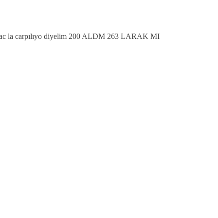
ma kac la carpılıyo diyelim 200 ALDM 263 LARAK MI