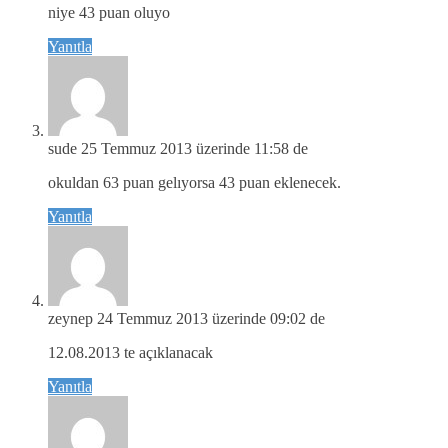
niye 43 puan oluyo
Yanıtla
sude
25 Temmuz 2013 üzerinde 11:58 de
okuldan 63 puan gelıyorsa 43 puan eklenecek.
Yanıtla
zeynep
24 Temmuz 2013 üzerinde 09:02 de
12.08.2013 te açıklanacak
Yanıtla