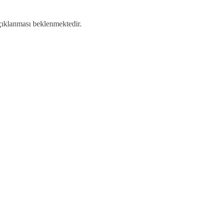
çıklanması beklenmektedir.