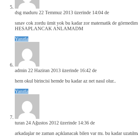
dsg maduru
22 Temmuz 2013 üzerinde 14:04 de
sınav cok zordu ümit yok bu kadar zor matematik de görmedim
HESAPLANCAK ANLAMADM
Yanıtla
admin
22 Haziran 2013 üzerinde 16:42 de
hem okul birincisi hemde bu kadar az net nasıl olur..
Yanıtla
turan
24 Ağustos 2012 üzerinde 14:36 de
arkadaşlar ne zaman açıklanacak bilen var mı. bu kadar uzatıl