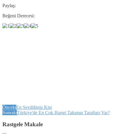
Paylaş:
Beğeni Derecesi:
Önceki
En Sevdiğiniz Kişi
Sonraki
Türkiye'de En Çok Hangi Takımın Taraftarı Var?
Rastgele Makale