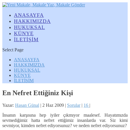
ANASAYFA
HAKKIMIZDA
HUKUKSAL
KÜNYE
İLETİŞİM
Select Page
ANASAYFA
HAKKIMIZDA
HUKUKSAL
KÜNYE
İLETİŞİM
En Nefret Ettiğiniz Kişi
Yazar:
Hasan Günal
|
2 Haz 2009
|
Sorular
|
16
|
İnsanın karşısına hep iyiler çıkmıyor maalesef. Hayatımızda
sevmediğimiz hatta nefret ettiğimiz insanlarda var. Siz kimi
sevmiyor, kimden nefret ediyorsunuz? ve neden nefret ediyorsunuz?