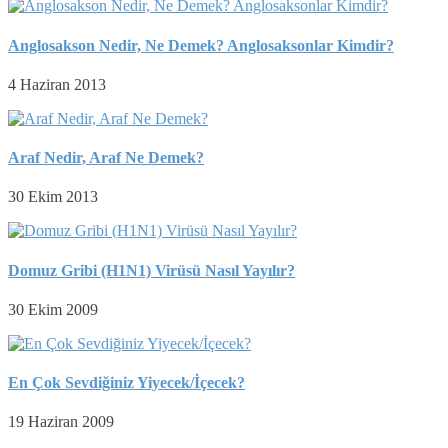
Anglosakson Nedir, Ne Demek? Anglosaksonlar Kimdir?
4 Haziran 2013
Araf Nedir, Araf Ne Demek?
30 Ekim 2013
Domuz Gribi (H1N1) Virüsü Nasıl Yayılır?
30 Ekim 2009
En Çok Sevdiğiniz Yiyecek/İçecek?
19 Haziran 2009