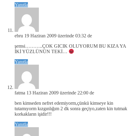
Yanıtla
ebru
19 Haziran 2009 üzerinde 03:32 de
şemsi………..ÇOK GICIK OLUYORUM BU KIZA YA
İKİ YÜZLÜNÜN TEKİ…
Yanıtla
fatma
13 Haziran 2009 üzerinde 22:00 de
ben kimseden nefret edemiyorm,çünkü kimseye kin
tutamıyorm kızgınlığım 2 dk sonra geçiyo,zaten kin tutmak
korkakların işidir!!!
Yanıtla