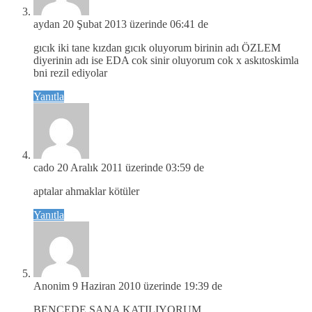
aydan
20 Şubat 2013 üzerinde 06:41 de
gıcık iki tane kızdan gıcık oluyorum birinin adı ÖZLEM
diyerinin adı ise EDA cok sinir oluyorum cok x askıtoskimla
bni rezil ediyolar
Yanıtla
cado
20 Aralık 2011 üzerinde 03:59 de
aptalar ahmaklar kötüler
Yanıtla
Anonim
9 Haziran 2010 üzerinde 19:39 de
BENCEDE SANA KATILIYORUM