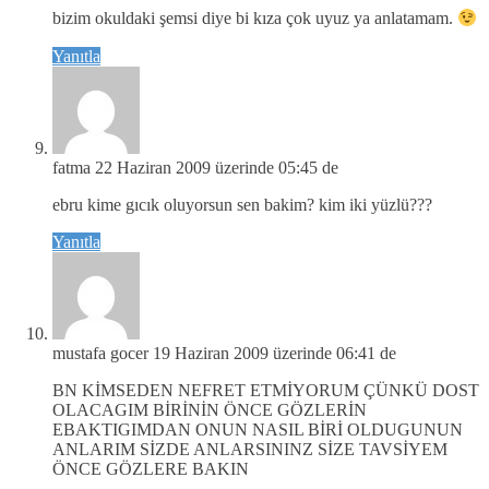
bizim okuldaki şemsi diye bi kıza çok uyuz ya anlatamam.
Yanıtla
fatma
22 Haziran 2009 üzerinde 05:45 de
ebru kime gıcık oluyorsun sen bakim? kim iki yüzlü???
Yanıtla
mustafa gocer
19 Haziran 2009 üzerinde 06:41 de
BN KİMSEDEN NEFRET ETMİYORUM ÇÜNKÜ DOST
OLACAGIM BİRİNİN ÖNCE GÖZLERİN
EBAKTIGIMDAN ONUN NASIL BİRİ OLDUGUNUN
ANLARIM SİZDE ANLARSININZ SİZE TAVSİYEM
ÖNCE GÖZLERE BAKIN