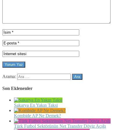
Arama:
Son Eklenenler
Sakarya En Yakın Taksi
Kombide AP Ne Demek?
Türk Futbol Sektörünün Net Transfer Döviz Açığı