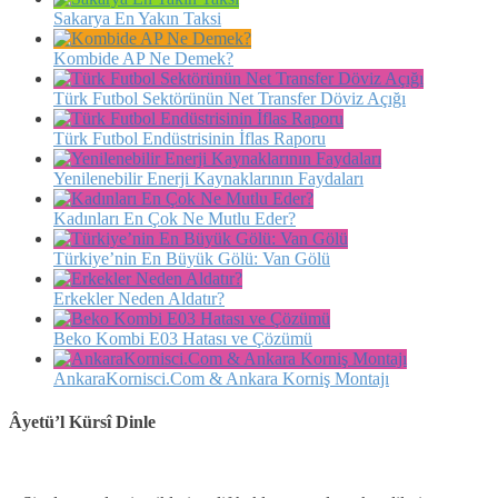
Sakarya En Yakın Taksi
Kombide AP Ne Demek?
Türk Futbol Sektörünün Net Transfer Döviz Açığı
Türk Futbol Endüstrisinin İflas Raporu
Yenilenebilir Enerji Kaynaklarının Faydaları
Kadınları En Çok Ne Mutlu Eder?
Türkiye’nin En Büyük Gölü: Van Gölü
Erkekler Neden Aldatır?
Beko Kombi E03 Hatası ve Çözümü
AnkaraKornisci.Com & Ankara Korniş Montajı
Âyetü’l Kürsî Dinle