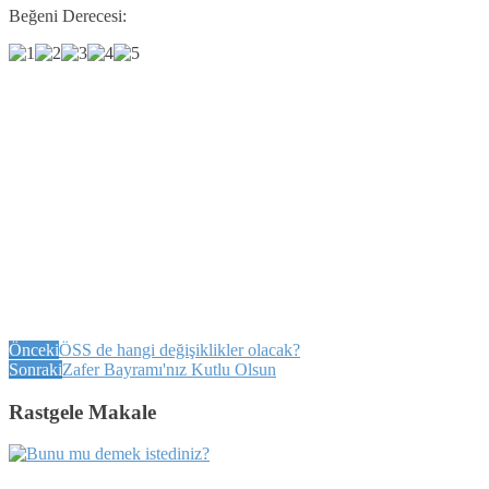
Beğeni Derecesi:
Önceki
ÖSS de hangi değişiklikler olacak?
Sonraki
Zafer Bayramı'nız Kutlu Olsun
Rastgele Makale