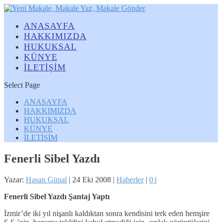
ANASAYFA
HAKKIMIZDA
HUKUKSAL
KÜNYE
İLETİŞİM
Select Page
ANASAYFA
HAKKIMIZDA
HUKUKSAL
KÜNYE
İLETİŞİM
Fenerli Sibel Yazdı
Yazar:
Hasan Günal
|
24 Eki 2008
|
Haberler
|
0
|
Fenerli Sibel Yazdı Şantaj Yaptı
İzmir’de iki yıl nişanlı kaldıktan sonra kendisini terk eden hemşire