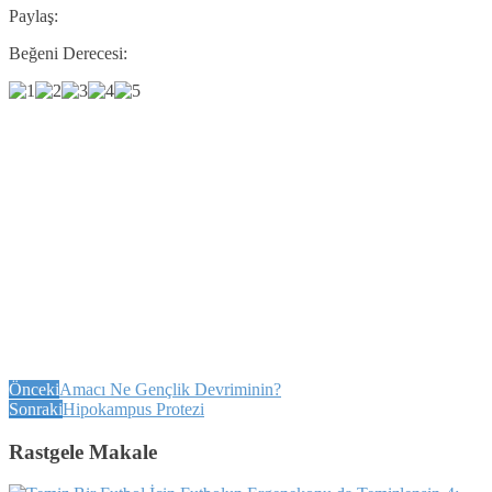
Paylaş:
Beğeni Derecesi:
Önceki
Amacı Ne Gençlik Devriminin?
Sonraki
Hipokampus Protezi
Rastgele Makale