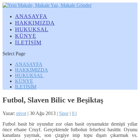
ANASAYFA
HAKKIMIZDA
HUKUKSAL
KÜNYE
İLETİŞİM
Select Page
ANASAYFA
HAKKIMIZDA
HUKUKSAL
KÜNYE
İLETİŞİM
Futbol, Slaven Bilic ve Beşiktaş
Yazar:
pivot
|
30 Ağu 2013
|
Spor
|
0
|
Futbol basit bir oyundur zor olan basit oynamaktır demişti yıllar
önce efsane Cruyf. Gerçektende futbolun felsefesi basittir. Oyunu
kanatlara yaymak, son çizgiye inip topu dışarı çıkarmak vs.