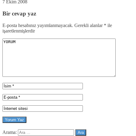
7 Ekim 2008
Bir cevap yaz
E-posta hesabınız yayımlanmayacak.
Gerekli alanlar
*
ile
işaretlenmişlerdir
Arama: