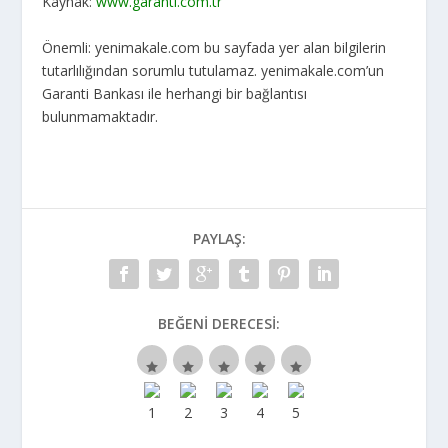
Kaynak:
www.garanti.com.tr
Önemli: yenimakale.com bu sayfada yer alan bilgilerin
tutarlılığından sorumlu tutulamaz. yenimakale.com’un
Garanti Bankası ile herhangi bir bağlantısı
bulunmamaktadır.
PAYLAŞ:
BEĞENI DERECESI: