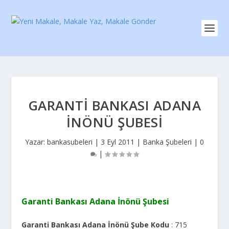
GARANTI BANKASI ADANA
İNÖNÜ ŞUBESI
Yazar:
bankasubeleri
|
3 Eyl 2011
|
Banka Şubeleri
|
0
|
Garanti Bankası Adana İnönü Şubesi
Garanti Bankası Adana İnönü Şube Kodu
: 715