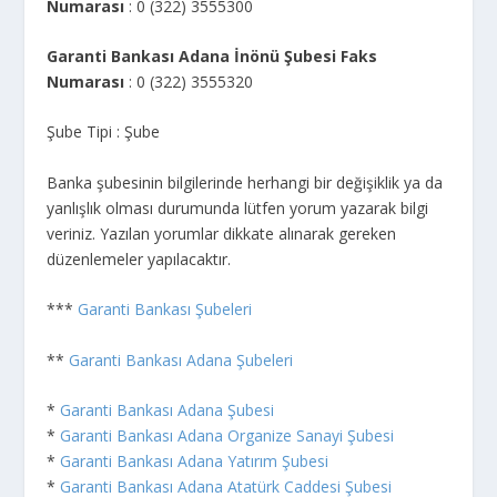
Numarası
: 0 (322) 3555300
Garanti Bankası Adana İnönü Şubesi Faks
Numarası
: 0 (322) 3555320
Şube Tipi : Şube
Banka şubesinin bilgilerinde herhangi bir değişiklik ya da
yanlışlık olması durumunda lütfen yorum yazarak bilgi
veriniz. Yazılan yorumlar dikkate alınarak gereken
düzenlemeler yapılacaktır.
***
Garanti Bankası Şubeleri
**
Garanti Bankası Adana Şubeleri
*
Garanti Bankası Adana Şubesi
*
Garanti Bankası Adana Organize Sanayi Şubesi
*
Garanti Bankası Adana Yatırım Şubesi
*
Garanti Bankası Adana Atatürk Caddesi Şubesi