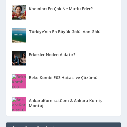
Kadınları En Çok Ne Mutlu Eder?
Türkiye’nin En Büyük Gölü: Van Gölü
Erkekler Neden Aldatır?
Beko Kombi E03 Hatası ve Çözümü
AnkaraKornisci.Com & Ankara Korniş
Montajı