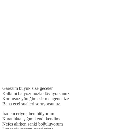
Garezim büyük size geceler
Kalbimi balyozunuzla dövüyorsunuz
Korkusuz yüreğim esir mengenenize
Bana ecel sualleri soruyorsunuz.
İradem eriyor, ben bitiyorum
Karanlıkta ışığım kendi kendime
Nefes alırken sanki boğuluyorum