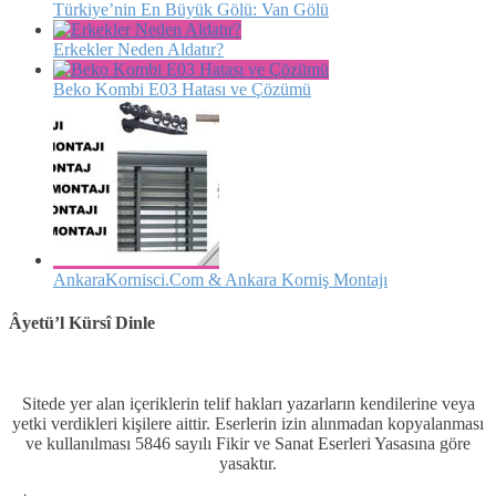
Türkiye’nin En Büyük Gölü: Van Gölü
Erkekler Neden Aldatır?
Beko Kombi E03 Hatası ve Çözümü
AnkaraKornisci.Com & Ankara Korniş Montajı
Âyetü’l Kürsî Dinle
Sitede yer alan içeriklerin telif hakları yazarların kendilerine veya
yetki verdikleri kişilere aittir. Eserlerin izin alınmadan kopyalanması
ve kullanılması 5846 sayılı Fikir ve Sanat Eserleri Yasasına göre
yasaktır.