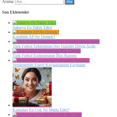
Arama:
Son Eklenenler
Sakarya En Yakın Taksi
Kombide AP Ne Demek?
Türk Futbol Sektörünün Net Transfer Döviz Açığı
Türk Futbol Endüstrisinin İflas Raporu
Yenilenebilir Enerji Kaynaklarının Faydaları
Kadınları En Çok Ne Mutlu Eder?