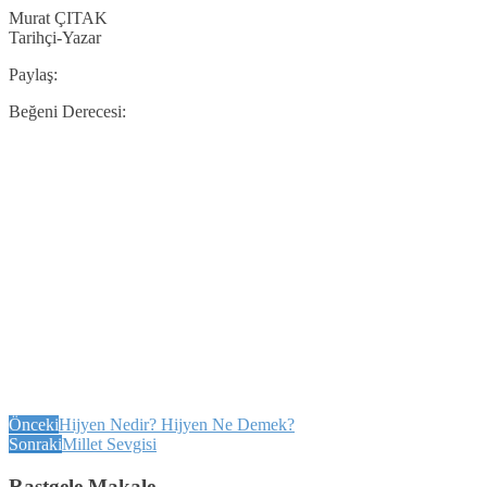
Murat ÇITAK
Tarihçi-Yazar
Paylaş:
Beğeni Derecesi:
Önceki
Hijyen Nedir? Hijyen Ne Demek?
Sonraki
Millet Sevgisi
Rastgele Makale