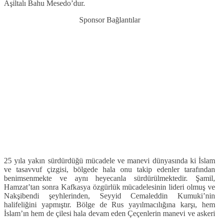
Aşiltalı Bahu Mesedo’dur.
Sponsor Bağlantılar
25 yıla yakın sürdürdüğü mücadele ve manevi dünyasında ki İslam
ve tasavvuf çizgisi, bölgede hala onu takip edenler tarafından
benimsenmekte ve aynı heyecanla sürdürülmektedir. Şamil,
Hamzat’tan sonra Kafkasya özgürlük mücadelesinin lideri olmuş ve
Nakşibendi şeyhlerinden, Seyyid Cemaleddin Kumuki’nin
halifeliğini yapmıştır. Bölge de Rus yayılmacılığına karşı, hem
İslam’ın hem de çilesi hala devam eden Çeçenlerin manevi ve askeri