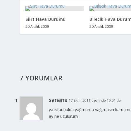
Siirt Hava Durumu
Bilecik Hava Duru
20 Aralık 2009
20 Aralık 2009
7 YORUMLAR
sanane
17 Ekim 2011 üzerinde 19:01 de
ya istanbulda yağmurda yağımasın karda n
ay ne üzülürüm