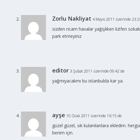
Zorlu Nakliyat
4 Mayıs 2011 üzerinde 23:2
sizden ricam havalar yağişlıken lütfen sokak 
park etmeyiniz
editor
3 Şubat 2011 üzerinde 09:42 de
yağmıyacakmı bu istanbulda kar ya.
ayşe
10 Ocak 2011 üzerinde 16:15 de
güzel güzel, sık kulanılanlara ekledim. he
benim için.