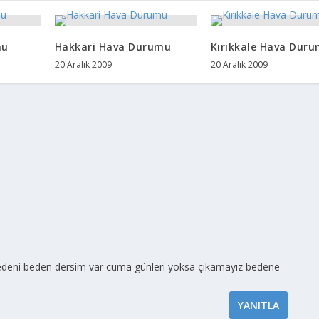
mu
Hakkari Hava Durumu
Kırıkkale Hava Dur
20 Aralık 2009
20 Aralık 2009
edeni beden dersim var cuma günleri yoksa çıkamayız bedene
YANITLA