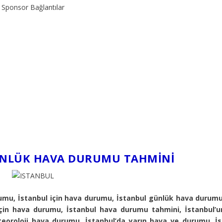
Sponsor Bağlantılar
ÜNLÜK HAVA DURUMU TAHMINI
umu, İstanbul için hava durumu, İstanbul günlük hava durumu
için hava durumu, İstanbul hava durumu tahmini, İstanbul’u
eoroloji hava durumu, İstanbul’da yarın hava ve durumu, İs