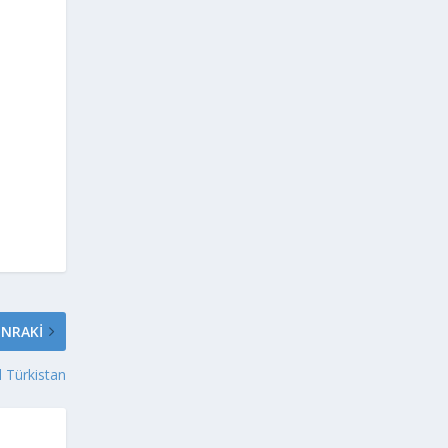
NRAKI
 Türkistan