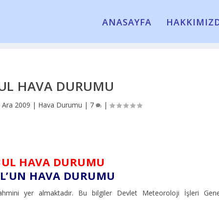
ANASAYFA
HAKKIMIZ
UL HAVA DURUMU
 Ara 2009
|
Hava Durumu
|
7
|
BUL HAVA DURUMU
UL’UN HAVA DURUMU
mini yer almaktadır. Bu bilgiler Devlet Meteoroloji İşleri Gene