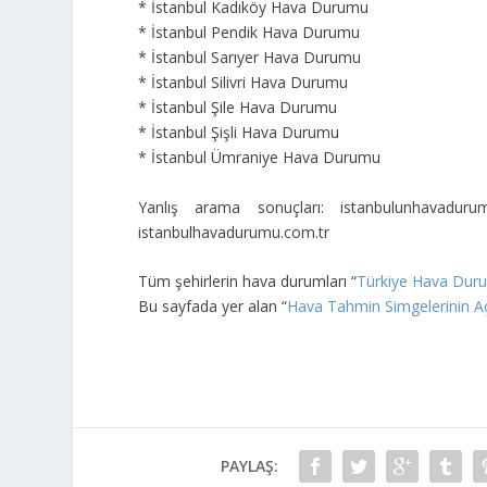
* İstanbul Kadıköy Hava Durumu
* İstanbul Pendik Hava Durumu
* İstanbul Sarıyer Hava Durumu
* İstanbul Silivri Hava Durumu
* İstanbul Şile Hava Durumu
* İstanbul Şişli Hava Durumu
* İstanbul Ümraniye Hava Durumu
Yanlış arama sonuçları: istanbulunhavadu
istanbulhavadurumu.com.tr
Tüm şehirlerin hava durumları “
Türkiye Hava Dur
Bu sayfada yer alan “
Hava Tahmin Simgelerinin Aç
PAYLAŞ: