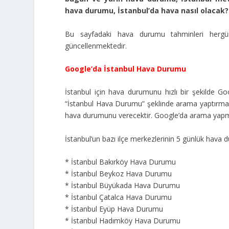
hava durumu, İstanbul’da hava nasıl olacak?
Bu sayfadaki hava durumu tahminleri hergü
güncellenmektedir.
Google’da İstanbul Hava Durumu
İstanbul için hava durumunu hızlı bir şekilde G
“İstanbul Hava Durumu” şeklinde arama yaptırma
hava durumunu verecektir. Google’da arama yapma
İstanbul’un bazı ilçe merkezlerinin 5 günlük hava d
* İstanbul Bakırköy Hava Durumu
* İstanbul Beykoz Hava Durumu
* İstanbul Büyükada Hava Durumu
* İstanbul Çatalca Hava Durumu
* İstanbul Eyüp Hava Durumu
* İstanbul Hadımköy Hava Durumu