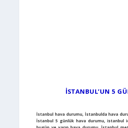
İSTANBUL’UN 5 G
İstanbul hava durumu, İstanbulda hava dur
İstanbul 5 günlük hava durumu, istanbul 
bugün ve yarın hava durumu, İstanbul met