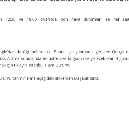
n 12:30 ve 18:00 civarında, son hava durumları ise her saa
oogle’dan da öğrenebilirsiniz. Bunun için yapmanız gereken Google’d
nız. Arama sonucunda en üstte size bugünün ve gelecek olan 4 günü
k için tıklayın: İstanbul Hava Durumu
urumu tahminlerine aşağıdaki linklerden ulaşabilirsiniz.