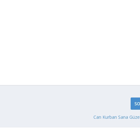
SO
Can Kurban Sana Güzel