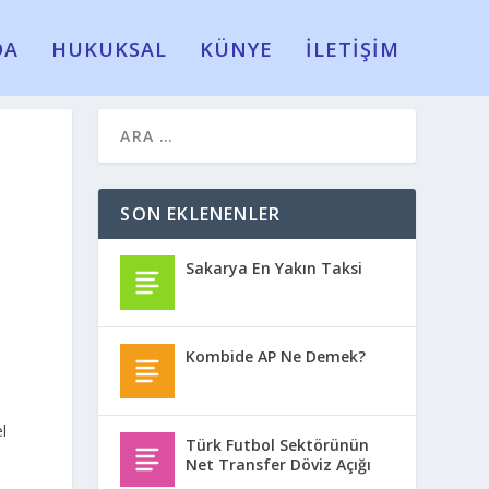
DA
HUKUKSAL
KÜNYE
İLETİŞİM
SON EKLENENLER
Sakarya En Yakın Taksi
Kombide AP Ne Demek?
l
Türk Futbol Sektörünün
Net Transfer Döviz Açığı